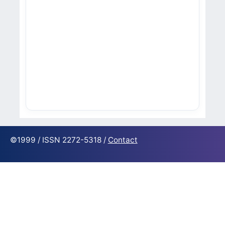
©1999 / ISSN 2272-5318 /
Contact