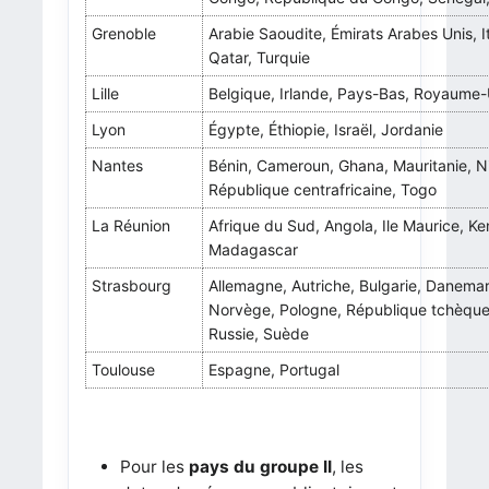
Grenoble
Arabie Saoudite, Émirats Arabes Unis, It
Qatar, Turquie
Lille
Belgique, Irlande, Pays-Bas, Royaume-
Lyon
Égypte, Éthiopie, Israël, Jordanie
Nantes
Bénin, Cameroun, Ghana, Mauritanie, Ni
République centrafricaine, Togo
La Réunion
Afrique du Sud, Angola, Ile Maurice, Ke
Madagascar
Strasbourg
Allemagne, Autriche, Bulgarie, Danemar
Norvège, Pologne, République tchèque
Russie, Suède
Toulouse
Espagne, Portugal
Pour les
pays du groupe II
, les