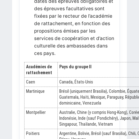
dates des épreuves obligatoires et
des épreuves facultatives sont
fixées par le recteur de l’académie
de rattachement, en fonction des
propositions émises par les
services de coopération et d’action
culturelle des ambassades dans
ces pays.
Académies de
Pays du groupe II
rattachement
Caen
Canada, États-Unis
Martinique
Brésil (uniquement Brasilia), Colombie, Équateu
Guatemala, Haïti, Mexique, Paraguay, Républ
dominicaine, Venezuela
Montpellier
Australie, Chine (y compris Hong-Kong), Coré
Indonésie, Inde (sauf Pondichéry), Japon, Mal
Singapour, Thaïlande, Vietnam
Poitiers
Argentine, Bolivie, Brésil (sauf Brasilia), Chili,