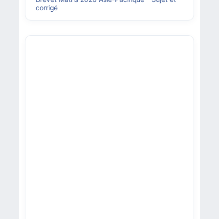
corrigé