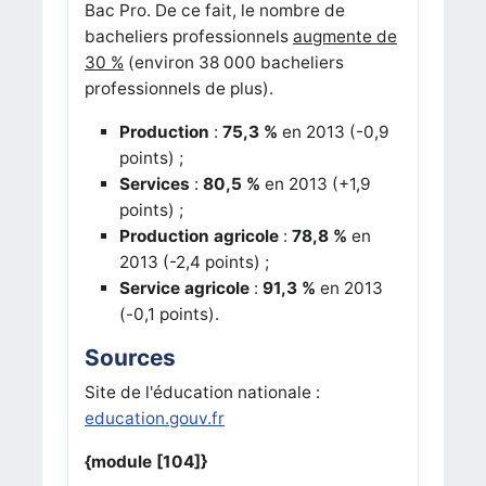
Bac Pro. De ce fait
, le nombre de
bacheliers professionnels
augmente de
30 %
(environ 38 000 bacheliers
professionnels de plus).
Production
:
75,3 %
en 2013 (-0,9
points) ;
Services
:
80,5 %
en 2013 (+1,9
points) ;
Production
agricole
:
78,8 %
en
2013 (-2,4 points) ;
Service agricole
:
91,3 %
en 2013
(-0,1 points).
Sources
Site de l'éducation nationale :
education.gouv.fr
{module [104]}