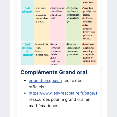
Compléments Grand oral
education.gouv.fr
Les textes
officiels.
https://www.lelivrescolaire.fr/page/13249530
ressources pour le grand oral en
mathématiques.