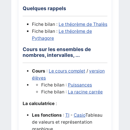
Quelques rappels
Fiche bilan :
Le théorème de Thalès
Fiche bilan :
Le théorème de
Pythagore
Cours sur les ensembles de
nombres, intervalles, ...
Cours
:
Le cours complet
/
version
élèves
Fiche bilan :
Puissances
Fiche bilan :
La racine carrée
La calculatrice
:
Les fonctions
:
TI
-
Casio
Tableau
de valeurs et représentation
graphique