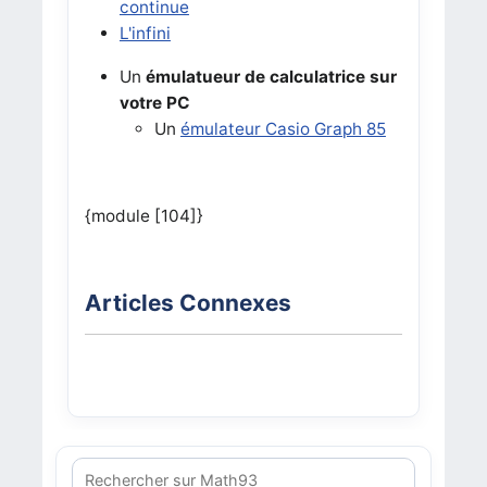
continue
L'infini
Un
émulatueur de calculatrice sur
votre PC
Un
émulateur Casio Graph 85
{module [104]}
Articles Connexes