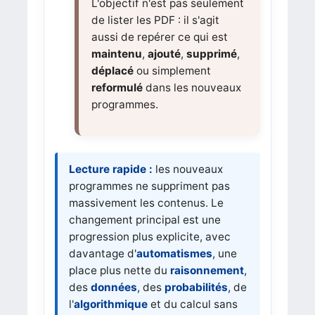
L'objectif n'est pas seulement
de lister les PDF : il s'agit
aussi de repérer ce qui est
maintenu
,
ajouté
,
supprimé
,
déplacé
ou simplement
reformulé
dans les nouveaux
programmes.
Lecture rapide :
les nouveaux
programmes ne suppriment pas
massivement les contenus. Le
changement principal est une
progression plus explicite, avec
davantage d'
automatismes
, une
place plus nette du
raisonnement
,
des
données
, des
probabilités
, de
l'
algorithmique
et du calcul sans