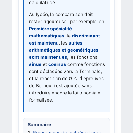
calculatrice.
Au lycée, la comparaison doit
rester rigoureuse : par exemple, en
Première spécialité
mathématiques
, le
discriminant
est maintenu
, les
suites
arithmétiques et géométriques
sont maintenues
, les fonctions
sinus
et
cosinus
comme fonctions
sont déplacées vers la Terminale,
n
≤
4
≤
4
et la répétition de
épreuves
n
de Bernoulli est ajoutée sans
introduire encore la loi binomiale
formalisée.
Sommaire
Programmes de mathématiques