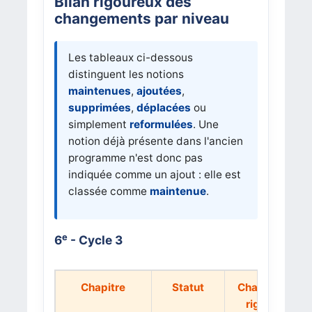
Bilan rigoureux des
changements par niveau
Les tableaux ci-dessous
distinguent les notions
maintenues
,
ajoutées
,
supprimées
,
déplacées
ou
simplement
reformulées
. Une
notion déjà présente dans l'ancien
programme n'est donc pas
indiquée comme un ajout : elle est
classée comme
maintenue
.
e
6
- Cycle 3
Chapitre
Statut
Changement
rigoureux