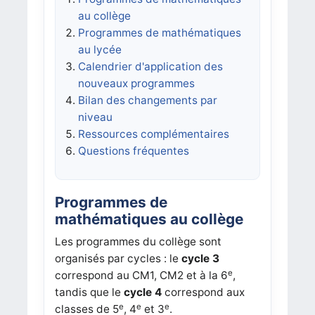
au collège
Programmes de mathématiques
au lycée
Calendrier d'application des
nouveaux programmes
Bilan des changements par
niveau
Ressources complémentaires
Questions fréquentes
Programmes de
mathématiques au collège
Les programmes du collège sont
organisés par cycles : le
cycle 3
e
correspond au CM1, CM2 et à la 6
,
tandis que le
cycle 4
correspond aux
e
e
e
classes de 5
, 4
et 3
.