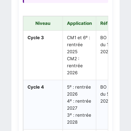
Niveau
Application
Référence
e
Cycle 3
CM1 et 6
:
BO n°16
rentrée
du 17 avril
2025
2025
CM2 :
rentrée
2026
e
Cycle 4
5
: rentrée
BO n°10
2026
du 5 mars
e
4
: rentrée
2026
2027
e
3
: rentrée
2028