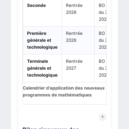
Seconde
Rentrée
BO n°14
2026
du 2 avril
2026
Première
Rentrée
BO n°14
générale et
2026
du 2 avril
technologique
2026
Terminale
Rentrée
BO n°14
générale et
2027
du 2 avril
technologique
2026
Calendrier d'application des nouveaux
programmes de mathématiques
↑