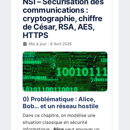
NSI – Sécurisation des
communications :
cryptographie, chiffre
de César, RSA, AES,
HTTPS
Mis à jour : 6 Avril 2026
0) Problématique : Alice,
Bob… et un réseau hostile
Dans ce chapitre, on modélise une
situation classique en sécurité
informatique :
Alice
veut envoyer un