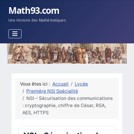
Math93.com
Une Histoire des Mathématiques
Vous êtes ici :
Accueil
Lycée
Première NSI Spécialité
NSI – Sécurisation des communications
: cryptographie, chiffre de César, RSA,
AES, HTTPS