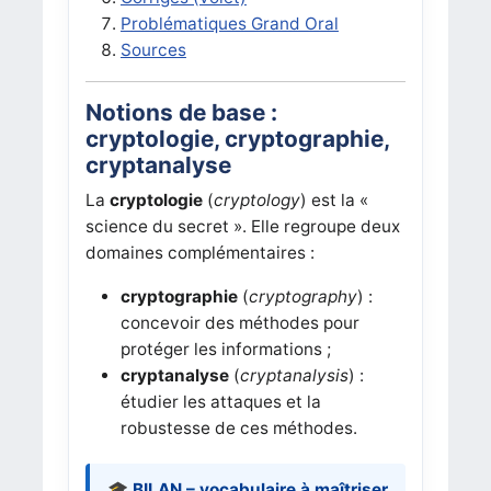
Problématiques Grand Oral
Sources
Notions de base :
cryptologie, cryptographie,
cryptanalyse
La
cryptologie
(
cryptology
) est la «
science du secret ». Elle regroupe deux
domaines complémentaires :
cryptographie
(
cryptography
) :
concevoir des méthodes pour
protéger les informations ;
cryptanalyse
(
cryptanalysis
) :
étudier les attaques et la
robustesse de ces méthodes.
🎓 BILAN – vocabulaire à maîtriser