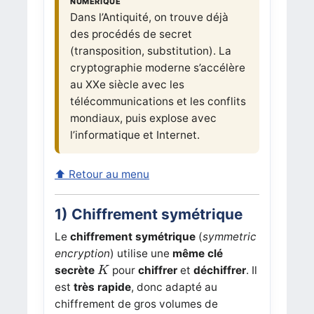
numérique
Dans l’Antiquité, on trouve déjà
des procédés de secret
(transposition, substitution). La
cryptographie moderne s’accélère
au XXe siècle avec les
télécommunications et les conflits
mondiaux, puis explose avec
l’informatique et Internet.
⬆ Retour au menu
1) Chiffrement symétrique
Le
chiffrement symétrique
(
symmetric
encryption
) utilise une
même clé
K
secrète
pour
chiffrer
et
déchiffrer
. Il
K
est
très rapide
, donc adapté au
chiffrement de gros volumes de