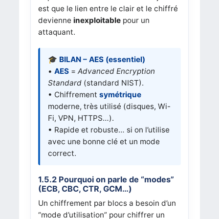
est que le lien entre le clair et le chiffré
devienne
inexploitable
pour un
attaquant.
🎓 BILAN – AES (essentiel)
•
AES
=
Advanced Encryption
Standard
(standard NIST).
• Chiffrement
symétrique
moderne, très utilisé (disques, Wi-
Fi, VPN, HTTPS…).
• Rapide et robuste… si on l’utilise
avec une bonne clé et un mode
correct.
1.5.2 Pourquoi on parle de “modes”
(ECB, CBC, CTR, GCM…)
Un chiffrement par blocs a besoin d’un
“mode d’utilisation” pour chiffrer un