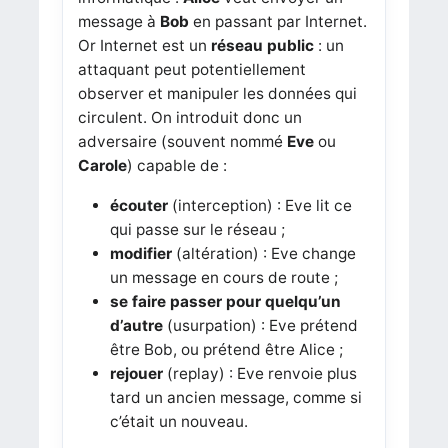
message à
Bob
en passant par Internet.
Or Internet est un
réseau public
: un
attaquant peut potentiellement
observer et manipuler les données qui
circulent. On introduit donc un
adversaire (souvent nommé
Eve
ou
Carole
) capable de :
écouter
(interception) : Eve lit ce
qui passe sur le réseau ;
modifier
(altération) : Eve change
un message en cours de route ;
se faire passer pour quelqu’un
d’autre
(usurpation) : Eve prétend
être Bob, ou prétend être Alice ;
rejouer
(replay) : Eve renvoie plus
tard un ancien message, comme si
c’était un nouveau.