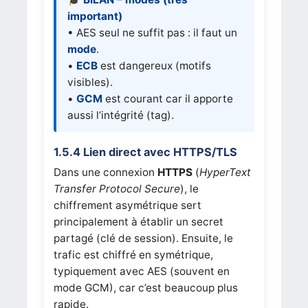
important)
• AES seul ne suffit pas : il faut un
mode
.
•
ECB
est dangereux (motifs
visibles).
•
GCM
est courant car il apporte
aussi l’intégrité (tag).
1.5.4 Lien direct avec HTTPS/TLS
Dans une connexion
HTTPS
(
HyperText
Transfer Protocol Secure
), le
chiffrement asymétrique sert
principalement à établir un secret
partagé (clé de session). Ensuite, le
trafic est chiffré en symétrique,
typiquement avec AES (souvent en
mode GCM), car c’est beaucoup plus
rapide.