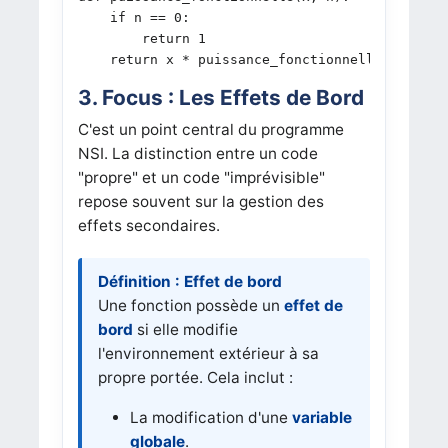
    if n == 0:

        return 1

    return x * puissance_fonctionnelle(x, n - 
3. Focus : Les Effets de Bord
C'est un point central du programme
NSI. La distinction entre un code
"propre" et un code "imprévisible"
repose souvent sur la gestion des
effets secondaires.
Définition : Effet de bord
Une fonction possède un
effet de
bord
si elle modifie
l'environnement extérieur à sa
propre portée. Cela inclut :
La modification d'une
variable
globale
.