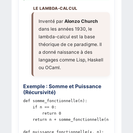
Inventé par
Alonzo Church
dans les années 1930, le
lambda-calcul est la base
théorique de ce paradigme. Il
a donné naissance à des
langages comme Lisp, Haskell
ou OCaml.
Exemple : Somme et Puissance
(Récursivité)
def somme_fonctionnelle(n):

    if n == 0:

        return 0

    return n + somme_fonctionnelle(n - 1)

def puissance_fonctionnelle(x, n):
