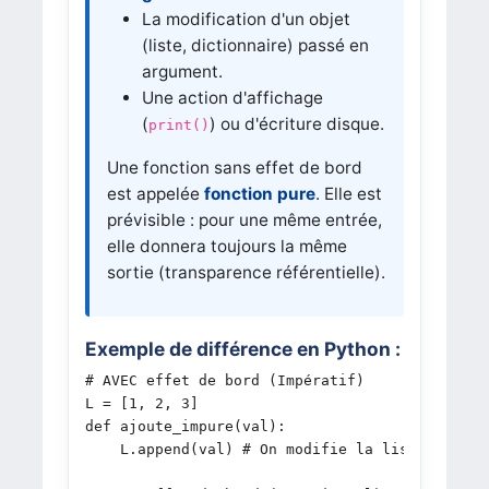
La modification d'un objet
(liste, dictionnaire) passé en
argument.
Une action d'affichage
(
) ou d'écriture disque.
print()
Une fonction sans effet de bord
est appelée
fonction pure
. Elle est
prévisible : pour une même entrée,
elle donnera toujours la même
sortie (transparence référentielle).
Exemple de différence en Python :
# AVEC effet de bord (Impératif)

L = [1, 2, 3]

def ajoute_impure(val):

    L.append(val) # On modifie la liste L exter