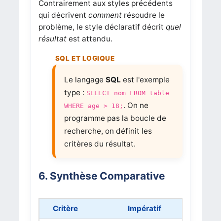
Contrairement aux styles précédents
qui décrivent
comment
résoudre le
problème, le style déclaratif décrit
quel
résultat
est attendu.
Le langage
SQL
est l'exemple
type :
SELECT nom FROM table
. On ne
WHERE age > 18;
programme pas la boucle de
recherche, on définit les
critères du résultat.
6. Synthèse Comparative
Critère
Impératif