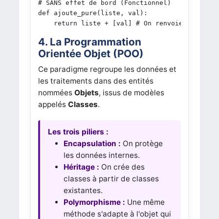
# SANS effet de bord (Fonctionnel)

def ajoute_pure(liste, val):

    return liste + [val] # On renvoie une NOUV
4. La Programmation
Orientée Objet (POO)
Ce paradigme regroupe les données et
les traitements dans des entités
nommées
Objets
, issus de modèles
appelés
Classes
.
Les trois piliers :
Encapsulation :
On protège
les données internes.
Héritage :
On crée des
classes à partir de classes
existantes.
Polymorphisme :
Une même
méthode s'adapte à l'objet qui