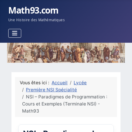
Math93.com
Une Histoire des Mathématiques
Vous êtes ici :
Accueil
Lycée
Première NSI Spécialité
NSI – Paradigmes de Programmation :
Cours et Exemples (Terminale NSI) -
Math93