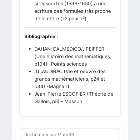
si Descartes (1596-1650) a une
écriture des formules très proche
de la nôtre.(z2 pour z²)
Bibliographie :
DAHAN-DALMEDICO/J.PEIFFER
(Une histoire des mathématiques,
p104)- Points sciences
J.L.AUDIRAC (Vie et oeuvre des
grands mathématiciens, p24 et
p34) -Magnard
Jean-Pierre ESCOFIER (Théorie de
Gallois, p5) - Masson