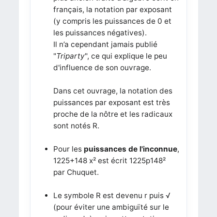
français, la notation par exposant
(y compris les puissances de 0 et
les puissances négatives).
Il n’a cependant jamais publié
"
Triparty
", ce qui explique le peu
d'influence de son ouvrage.
Dans cet ouvrage, la notation des
puissances par exposant est très
proche de la nôtre et les radicaux
sont notés R.
Pour les
puissances de l'inconnue
,
1225+148 x² est écrit 1225p148²
par Chuquet.
Le symbole R est devenu r puis √
(pour éviter une ambiguïté sur le