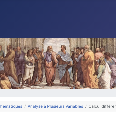
thématiques
Analyse à Plusieurs Variables
Calcul différen