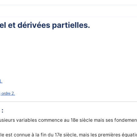
el et dérivées partielles.
.
1.
 ordre 2.
 :
lusieurs variables commence au 18e siècle mais ses fondemen
le est connue à la fin du 17e siècle, mais les premières équat