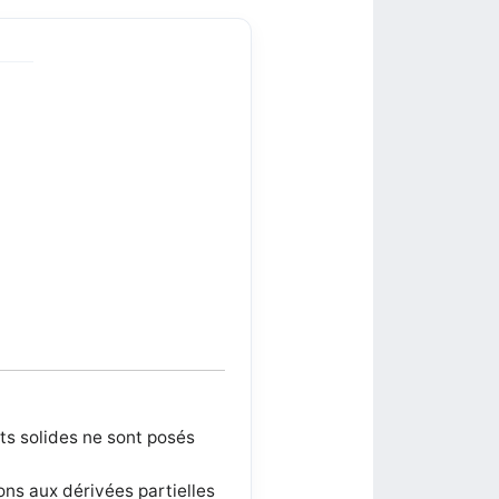
ts solides ne sont posés
ions aux dérivées partielles