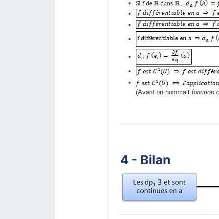
(Avant on nommait
fonction 
4 - Bilan