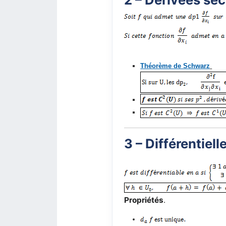
Théorème de Schwarz
3 – Différentiell
Propriétés
.