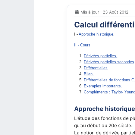
Mis à jour : 23 Août 2012
Calcul différenti
I -
Approche historique
.
II - Cours.
Dérivées partielles.
Dérivées partielles secondes
Différentielles
.
Bilan.
Différentielles de fonctions C
Exemples importants.
Compléments : Taylor- Young
Approche historique
L'étude des fonctions de p
qu'au début du 20e siècle.
La notion de dérivée partiel