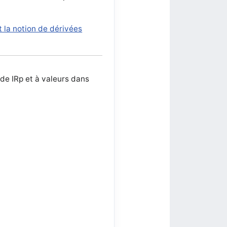
t la notion de dérivées
 de IRp et à valeurs dans