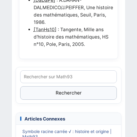
[DaDaPe]
: A.DAHAN-
DALMEDICO/J.PEIFFER, Une histoire
des mathématiques, Seuil, Paris,
1986.
[TanHs10]
: Tangente, Mille ans
d'histoire des mathématiques, HS
n°10, Pole, Paris, 2005.
Rechercher
Articles Connexes
Symbole racine carrée √ : histoire et origine |
Math93