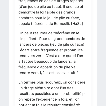
fréquences en cas de tirages répétés
(d'un jeu de pile ou face). Il énonce et
démontre la loi faible des grands
nombres pour le jeu de pile ou face,
appelé théorème de Bernoulli.
[HaSu]
On peut résumer ce théorème en le
simplifiant : Pour un grand nombres de
lancers de pièces (jeu de pile ou face)
l'écart entre fréquence et probabilité
tend vers zéro. C'est à dire que si l'on
effectue beaucoup de lancers, la
fréquence d'apparition du pile va
tendre vers 1/2, c'est assez intuitif.
En termes plus rigoureux, on considère
un tirage aléatoire dont l'un des
résultats possibles a une probabilité p ;
on répète l'expérience n fois, et l'on
obtient m fois le résultat considéré;