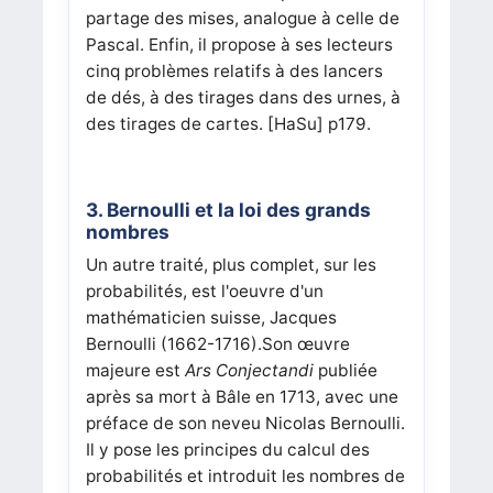
partage des mises, analogue à celle de
Pascal. Enfin, il propose à ses lecteurs
cinq problèmes relatifs à des lancers
de dés, à des tirages dans des urnes, à
des tirages de cartes.
[HaSu]
p179.
3. Bernoulli et la loi des grands
nombres
Un autre traité, plus complet, sur les
probabilités, est l'oeuvre d'un
mathématicien suisse, Jacques
Bernoulli (1662-1716).Son œuvre
majeure est
Ars Conjectandi
publiée
après sa mort à Bâle en 1713, avec une
préface de son neveu Nicolas Bernoulli.
Il y pose les principes du calcul des
probabilités et introduit les nombres de