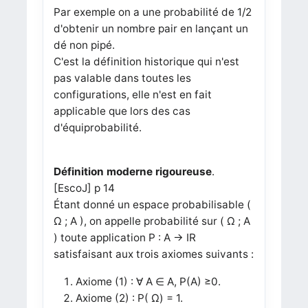
Par exemple on a une probabilité de 1/2
d'obtenir un nombre pair en lançant un
dé non pipé.
C'est la définition historique qui n'est
pas valable dans toutes les
configurations, elle n'est en fait
applicable que lors des cas
d'équiprobabilité.
Définition moderne rigoureuse
.
[EscoJ] p 14
Étant donné un espace probabilisable (
Ω ; A ), on appelle probabilité sur ( Ω ; A
) toute application P : A → IR
satisfaisant aux trois axiomes suivants :
Axiome (1) : ∀ A ∈ A, P(A) ≥0.
Axiome (2) : P( Ω) = 1.