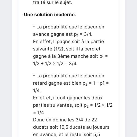
traité sur le sujet.
Une solution moderne.
- La probabilité que le joueur en
avance gagne est p
= 3/4.
1
En effet, Il gagne soit à la partie
suivante (1/2), soit il la perd et
gagne à la 3ème manche soit p
=
1
1/2 + 1/2 × 1/2 = 3/4.
- La probabilité que le joueur en
retard gagne est bien p
= 1 - p1 =
2
1/4.
En effet, il doit gagner les deux
parties suivantes, soit p
= 1/2 × 1/2
2
= 1/4
Donc on donne les 3/4 de 22
ducats soit 16,5 ducats au joueurs
en avance, et le reste, soit 5,5