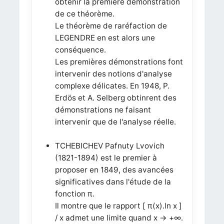
obtenir la première démonstration
de ce théorème.
Le théorème de raréfaction de
LEGENDRE en est alors une
conséquence.
Les premières démonstrations font
intervenir des notions d'analyse
complexe délicates. En 1948, P.
Erdös et A. Selberg obtinrent des
démonstrations ne faisant
intervenir que de l'analyse réelle.
TCHEBICHEV Pafnuty Lvovich
(1821-1894) est le premier à
proposer en 1849, des avancées
significatives dans l'étude de la
fonction π.
Il montre que le rapport [ π(x).ln x ]
/ x admet une limite quand x → +∞.