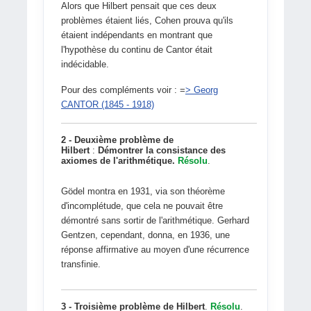
Alors que Hilbert pensait que ces deux
problèmes étaient liés, Cohen prouva qu'ils
étaient indépendants en montrant que
l'hypothèse du continu de Cantor était
indécidable.
Pour des compléments voir : =
> Georg
CANTOR (1845 - 1918)
2 - Deuxième problème de
Hilbert
:
Démontrer la consistance des
axiomes de l'arithmétique.
Résolu
.
Gödel montra en 1931, via son théorème
d'incomplétude, que cela ne pouvait être
démontré sans sortir de l'arithmétique. Gerhard
Gentzen, cependant, donna, en 1936, une
réponse affirmative au moyen d'une récurrence
transfinie.
3 - Troisième problème de Hilbert
.
Résolu
.