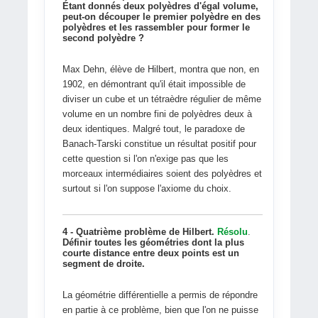
Étant donnés deux polyèdres d'égal volume,
peut-on découper le premier polyèdre en des
polyèdres et les rassembler pour former le
second polyèdre ?
Max Dehn, élève de Hilbert, montra que non, en
1902, en démontrant qu'il était impossible de
diviser un cube et un tétraèdre régulier de même
volume en un nombre fini de polyèdres deux à
deux identiques. Malgré tout, le paradoxe de
Banach-Tarski constitue un résultat positif pour
cette question si l'on n'exige pas que les
morceaux intermédiaires soient des polyèdres et
surtout si l'on suppose l'axiome du choix.
4 - Quatrième problème de Hilbert.
Résolu
.
Définir toutes les géométries dont la plus
courte distance entre deux points est un
segment de droite.
La géométrie différentielle a permis de répondre
en partie à ce problème, bien que l'on ne puisse