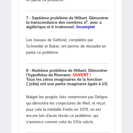
7 - Septième problème de Hilbert. Démontrer
b
la transcendance des nombres a
, avec a
algébrique et b irrationnel.
Incomplet
Les travaux de Gelfond, complétés par
Schneider et Baker, ont permis de résoudre en
partie ce problème.
8 - Huitième problème de Hilbert. Démontrer
l'hypothèse de Riemann.
OUVERT !
Tous les zéros imaginaires de la fonction
ζ (zêta) ont une partie imaginaire égale à 1/2.
Malgré les progrès faits notamment par Deligne
qui démontra les conjectures de Weil, et reçut
pour cela la médaille Fields en 1978, on est
encore loin d'avoir résolu ce problème, qui
s'annonce comme celui du XXIe siècle.