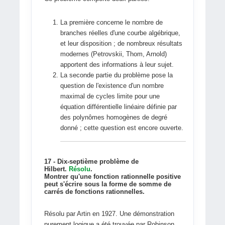
La première concerne le nombre de
branches réelles d'une courbe algébrique,
et leur disposition ; de nombreux résultats
modernes (Petrovskii, Thom, Arnold)
apportent des informations à leur sujet.
La seconde partie du problème pose la
question de l'existence d'un nombre
maximal de cycles limite pour une
équation différentielle linéaire définie par
des polynômes homogènes de degré
donné ; cette question est encore ouverte.
17 - Dix-septième problème de
Hilbert.
Résolu
.
Montrer qu'une fonction rationnelle positive
peut s'écrire sous la forme de somme de
carrés de fonctions rationnelles.
Résolu par Artin en 1927. Une démonstration
purement logique a été trouvée par Robinson.