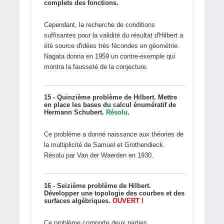
complets des fonctions.
Cependant, la recherche de conditions
suffisantes pour la validité du résultat d'Hilbert a
été source d'idées très fécondes en géométrie.
Nagata donna en 1959 un contre-exemple qui
montra la fausseté de la conjecture.
15 - Quinzième problème de Hilbert. Mettre
en place les bases du calcul énumératif de
Hermann Schubert.
Résolu
.
Ce problème a donné naissance aux théories de
la multiplicité de Samuel et Grothendieck.
Résolu par Van der Waerden en 1930.
16 - Seizième problème de Hilbert.
Développer une topologie des courbes et des
surfaces algébriques.
OUVERT !
Ce problème comporte deux parties.