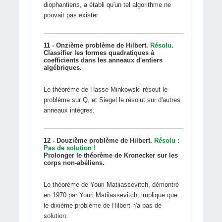
diophantiens, a établi qu'un tel algorithme ne
pouvait pas exister.
11 - Onzième problème de Hilbert.
Résolu
.
Classifier les formes quadratiques à
coefficients dans les anneaux d'entiers
algébriques.
Le théorème de Hasse-Minkowski résout le
problème sur Q, et Siegel le résolut sur d'autres
anneaux intègres.
12 - Douzième problème de Hilbert.
Résolu :
Pas de solution !
Prolonger le théorème de Kronecker sur les
corps non-abéliens.
Le théorème de Youri Matiiassevitch, démontré
en 1970 par Youri Matiiassevitch, implique que
le dixième problème de Hilbert n'a pas de
solution.