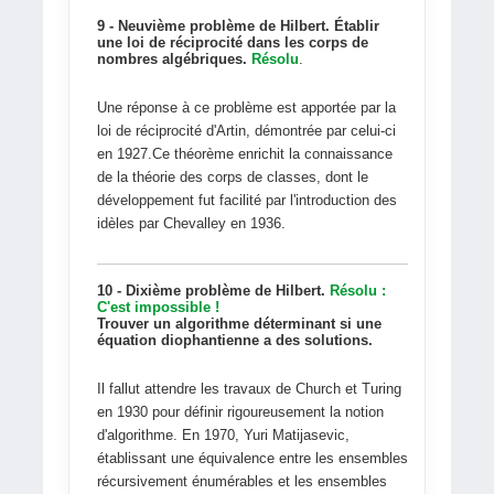
9 - Neuvième problème de Hilbert. Établir
une loi de réciprocité dans les corps de
nombres algébriques.
Résolu
.
Une réponse à ce problème est apportée par la
loi de réciprocité d'Artin, démontrée par celui-ci
en 1927.Ce théorème enrichit la connaissance
de la théorie des corps de classes, dont le
développement fut facilité par l'introduction des
idèles par Chevalley en 1936.
10 - Dixième problème de Hilbert.
Résolu :
C'est impossible !
Trouver un algorithme déterminant si une
équation diophantienne a des solutions.
Il fallut attendre les travaux de Church et Turing
en 1930 pour définir rigoureusement la notion
d'algorithme. En 1970, Yuri Matijasevic,
établissant une équivalence entre les ensembles
récursivement énumérables et les ensembles