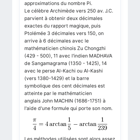
approximations du nombre Pi.
Le célèbre Archimède vers 250 av. J.C.
parvient à obtenir deux décimales
exactes du rapport magique, puis
Ptolémée 3 décimales vers 150, on
arrive à 6 décimales avec le
mathématicien chinois Zu Chongzhi
(429 - 500), 11 avec l'indien MADHAVA
de Sangamagrama (1350 - 1425), 14
avec le perse Al-Kachi ou Al-Kashi
(vers 1380-1429) et la barre
symbolique des cent décimales est
atteinte par le mathématicien
anglais John MACHIN (1686-1751) à
l'aide d'une formule qui porte son nom.
Les méthodes utilisées sont alors assez