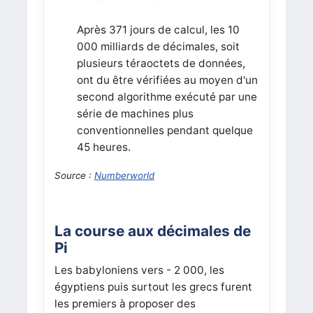
Après 371 jours de calcul, les 10
000 milliards de décimales, soit
plusieurs téraoctets de données,
ont du être vérifiées au moyen d'un
second algorithme exécuté par une
série de machines plus
conventionnelles pendant quelque
45 heures.
Source :
Numberworld
La course aux décimales de
Pi
Les babyloniens vers - 2 000, les
égyptiens puis surtout les grecs furent
les premiers à proposer des