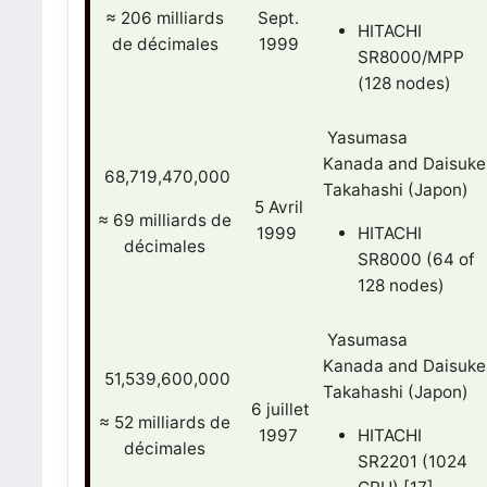
≈
206 milliards
Sept.
HITACHI
de décimales
1999
SR8000/MPP
(128 nodes)
Yasumasa
Kanada and Daisuke
68,719,470,000
Takahashi (Japon)
5 Avril
≈
69 milliards de
1999
HITACHI
décimales
SR8000 (64 of
128 nodes)
Yasumasa
Kanada and Daisuke
51,539,600,000
Takahashi (Japon)
6 juillet
≈ 52
milliards de
1997
HITACHI
décimales
SR2201 (1024