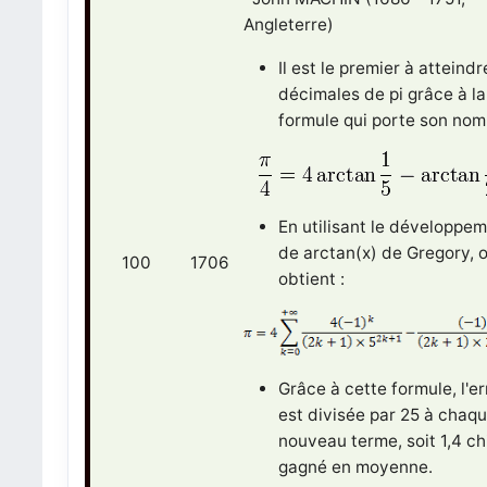
Angleterre)
Il est le premier à atteind
décimales de pi grâce à la
formule qui porte son nom
En utilisant le développe
de arctan(x) de Gregory, 
100
1706
obtient :
Grâce à cette formule, l'er
est divisée par 25 à chaq
nouveau terme, soit 1,4 ch
gagné en moyenne.