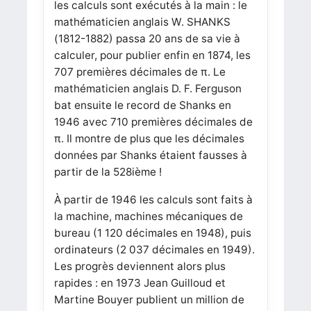
les calculs sont exécutés à la main : le
mathématicien anglais W. SHANKS
(1812-1882) passa 20 ans de sa vie à
calculer, pour publier enfin en 1874, les
707 premières décimales de π. Le
mathématicien anglais D. F. Ferguson
bat ensuite le record de Shanks en
1946 avec 710 premières décimales de
π. Il montre de plus que les décimales
données par Shanks étaient fausses à
partir de la 528ième !
À partir de 1946 les calculs sont faits à
la machine, machines mécaniques de
bureau (1 120 décimales en 1948), puis
ordinateurs (2 037 décimales en 1949).
Les progrès deviennent alors plus
rapides : en 1973 Jean Guilloud et
Martine Bouyer publient un million de