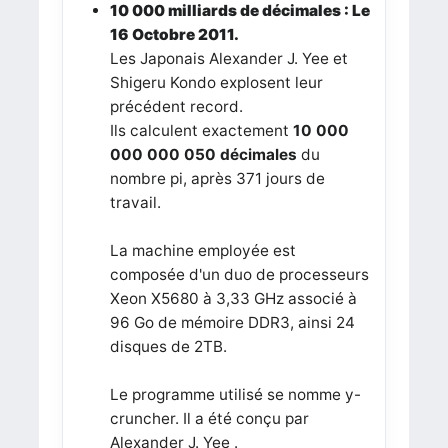
10 000 milliards de décimales : Le
16 Octobre 2011.
Les Japonais Alexander J. Yee et
Shigeru Kondo explosent leur
précédent record.
Ils calculent exactement
10 000
000 000 050 décimales
du
nombre pi, après 371 jours de
travail.
La machine employée est
composée d'un duo de processeurs
Xeon X5680 à 3,33 GHz associé à
96 Go de mémoire DDR3, ainsi 24
disques de 2TB.
Le programme utilisé se nomme y-
cruncher. Il a été conçu par
Alexander J. Yee .