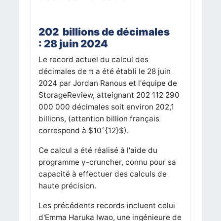
202 billions de décimales
: 28 juin 2024
Le record actuel du calcul des
décimales de π a été établi le 28 juin
2024 par Jordan Ranous et l'équipe de
StorageReview, atteignant 202 112 290
000 000 décimales soit environ 202,1
billions, (attention billion français
correspond à $10ˆ{12}$).
Ce calcul a été réalisé à l'aide du
programme y-cruncher, connu pour sa
capacité à effectuer des calculs de
haute précision.
Les précédents records incluent celui
d'Emma Haruka Iwao, une ingénieure de