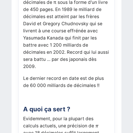
décimales de π sous la forme d'un livre
de 450 pages. En 1989 le milliard de
décimales est atteint par les frères
David et Gregory Chudnovsky qui se
livrent à une course effrénée avec
Yasumada Kanada qui finit par les
battre avec 1 200 milliards de
décimales en 2002. Record qui lui aussi
sera battu ... par des japonais dès
2009.
Le dernier record en date est de plus
de 60 000 milliards de décimales !!
A quoi ça sert ?
Evidemment, pour la plupart des
π
calculs actuels, une précision de
π
avec 18 décimales suffit largement.