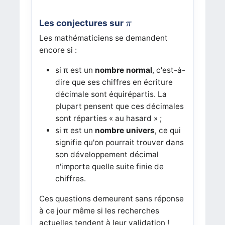
π
Les conjectures sur
π
Les mathématiciens se demandent
encore si :
si π est un
nombre normal
, c'est-à-
dire que ses chiffres en écriture
décimale sont équirépartis. La
plupart pensent que ces décimales
sont réparties « au hasard » ;
si π est un
nombre univers
, ce qui
signifie qu'on pourrait trouver dans
son développement décimal
n'importe quelle suite finie de
chiffres.
Ces questions demeurent sans réponse
à ce jour même si les recherches
actuelles tendent à leur validation !