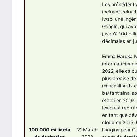
Les précédents
incluent celui
Iwao, une ingén
Google, qui ava
jusqu'à 100 bill
décimales en j
Emma Haruka I
informaticienne
2022, elle calcu
plus précise de
mille milliards 
battant ainsi s
établi en 2019.
Iwao est recrut
en tant que dé
cloud en 2015. E
100 000 milliards
21 March
l'origine pour 