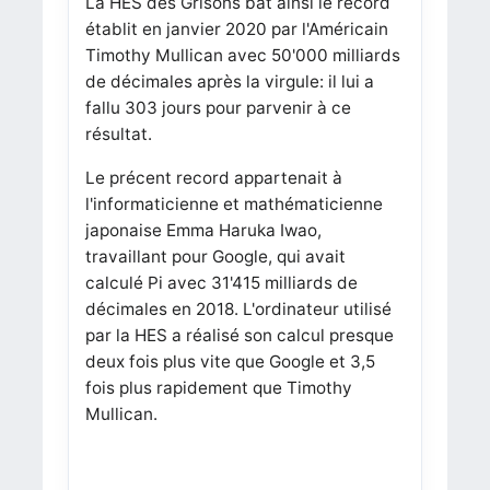
La HES des Grisons bat ainsi le record
établit en janvier 2020 par l'Américain
Timothy Mullican avec 50'000 milliards
de décimales après la virgule: il lui a
fallu 303 jours pour parvenir à ce
résultat.
Le précent record appartenait à
l'informaticienne et mathématicienne
japonaise Emma Haruka Iwao,
travaillant pour Google, qui avait
calculé Pi avec 31'415 milliards de
décimales en 2018. L'ordinateur utilisé
par la HES a réalisé son calcul presque
deux fois plus vite que Google et 3,5
fois plus rapidement que Timothy
Mullican.