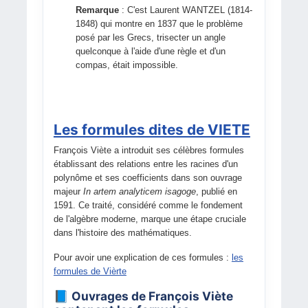
Remarque
: C'est Laurent WANTZEL (1814-
1848) qui montre en 1837 que le problème
posé par les Grecs, trisecter un angle
quelconque à l'aide d'une règle et d'un
compas, était impossible.
Les formules dites de VIETE
François Viète a introduit ses célèbres formules
établissant des relations entre les racines d'un
polynôme et ses coefficients dans son ouvrage
majeur
In artem analyticem isagoge
, publié en
1591. Ce traité, considéré comme le fondement
de l'algèbre moderne, marque une étape cruciale
dans l'histoire des mathématiques.
Pour avoir une explication de ces formules :
les
formules de Vièrte
📘 Ouvrages de François Viète