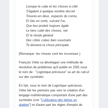
Lorsque le cube et les choses à côté
S'égalent à quelque nombre discret
Trouves-en deux, espacés du connu,
Et fais en sorte, suivant l'us,
Que leur produit toujours égale
Le tiers cubé des choses, net.
Et le résidu général
Des côtés cubes bien soustraits
Te donnera ta chose principale.
(Remarque: les choses sont les inconnues.)
François Viète va développer une méthode de
résolution de problèmes qu'il publie en 1591 sous
le nom de : "
Logistique précieuse
" ou
art du calcul
sur des symboles
.
En fait, sous le nom de
Logistique spécieuse
,
Viète fait les premiers pas vers la création d'un
langage mathématique comportant d'une part des
symboles (voir "
L'utilisation des lettres en
algèbre
") et d'autre part les règles d'emploi de