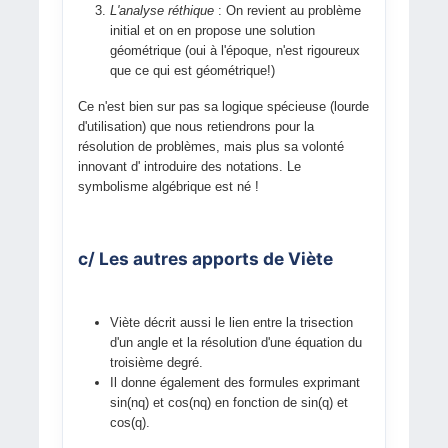
L'analyse réthique
: On revient au problème
initial et on en propose une solution
géométrique (oui à l'époque, n'est rigoureux
que ce qui est géométrique!)
Ce n'est bien sur pas sa logique spécieuse (lourde
d'utilisation) que nous retiendrons pour la
résolution de problèmes, mais plus sa volonté
innovant d' introduire des notations. Le
symbolisme algébrique est né !
c/ Les autres apports de Viète
Viète décrit aussi le lien entre la trisection
d'un angle et la résolution d'une équation du
troisième degré.
Il donne également des formules exprimant
sin(nq) et cos(nq) en fonction de sin(q) et
cos(q).