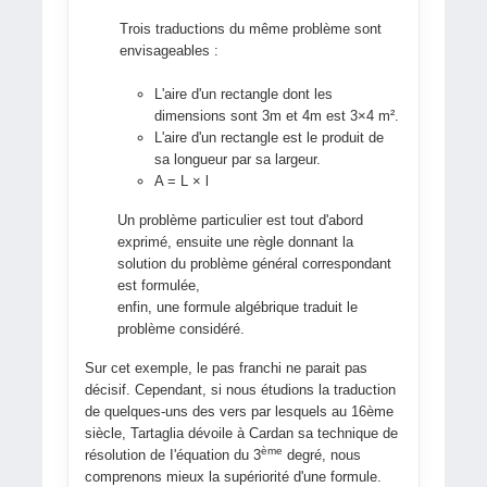
Trois traductions du même problème sont
envisageables :
L'aire d'un rectangle dont les
dimensions sont 3m et 4m est 3×4 m².
L'aire d'un rectangle est le produit de
sa longueur par sa largeur.
A = L × l
Un problème particulier est tout d'abord
exprimé, ensuite une règle donnant la
solution du problème général correspondant
est formulée,
enfin, une formule algébrique traduit le
problème considéré.
Sur cet exemple, le pas franchi ne parait pas
décisif. Cependant, si nous étudions la traduction
de quelques-uns des vers par lesquels au 16ème
siècle, Tartaglia dévoile à Cardan sa technique de
ème
résolution de I'équation du 3
degré, nous
comprenons mieux la supériorité d'une formule.