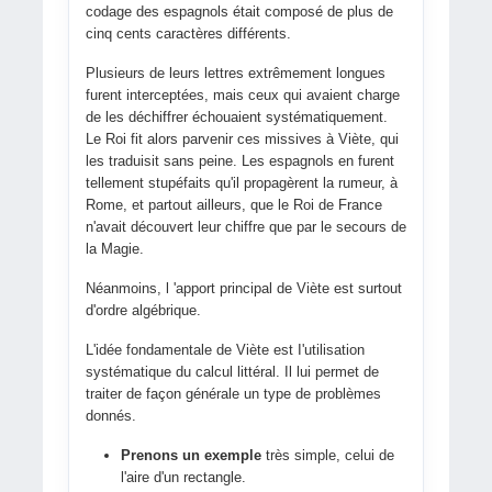
codage des espagnols était composé de plus de
cinq cents caractères différents.
Plusieurs de leurs lettres extrêmement longues
furent interceptées, mais ceux qui avaient charge
de les déchiffrer échouaient systématiquement.
Le Roi fit alors parvenir ces missives à Viète, qui
les traduisit sans peine. Les espagnols en furent
tellement stupéfaits qu'il propagèrent la rumeur, à
Rome, et partout ailleurs, que le Roi de France
n'avait découvert leur chiffre que par le secours de
la Magie.
Néanmoins, l 'apport principal de Viète est surtout
d'ordre algébrique.
L'idée fondamentale de Viète est I'utilisation
systématique du calcul littéral. Il lui permet de
traiter de façon générale un type de problèmes
donnés.
Prenons un exemple
très simple, celui de
l'aire d'un rectangle.