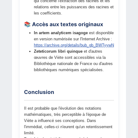
qui concerne l'extraction des racines et les
relations entre les puissances des racines et
les coefficients.
📚 Accès aux textes originaux
In artem analyticem isagoge
est disponible
en version numérisée sur l'Internet Archive :
https://archive.org/details/bub_gb_BWTyywN39KEC
Zeteticorum libri quinque
et d'autres
œuvres de Viète sont accessibles via la
Bibliothèque nationale de France ou d'autres
bibliothèques numériques spécialisées.
Conclusion
II est probable que l'évolution des notations
mathématiques, très perceptible à l'époque de
Viète a influencé ses conceptions. Dans
l'immédiat, celles-ci n'eurent qu'un retentissement
limité.