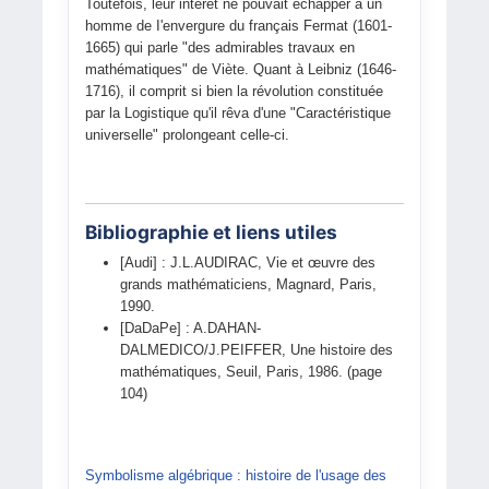
Toutefois, leur intérêt ne pouvait échapper à un
homme de I'envergure du français Fermat (1601-
1665) qui parle "des admirables travaux en
mathématiques" de Viète. Quant à Leibniz (1646-
1716), il comprit si bien la révolution constituée
par la Logistique qu'il rêva d'une "Caractéristique
universelle" prolongeant celle-ci.
Bibliographie et liens utiles
[Audi] : J.L.AUDIRAC, Vie et œuvre des
grands mathématiciens, Magnard, Paris,
1990.
[DaDaPe] : A.DAHAN-
DALMEDICO/J.PEIFFER, Une histoire des
mathématiques, Seuil, Paris, 1986. (page
104)
Symbolisme algébrique : histoire de l'usage des