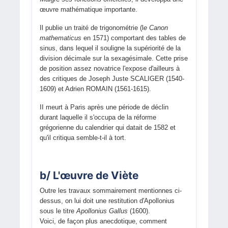
œuvre mathématique importante.
Il publie un traité de trigonométrie (l
e Canon
mathematicus
en 1571) comportant des tables de
sinus, dans lequel il souligne la supériorité de la
division décimale sur la sexagésimale. Cette prise
de position assez novatrice l'expose d'ailleurs à
des critiques de Joseph Juste SCALIGER (1540-
1609) et Adrien ROMAIN (1561-1615).
II meurt à Paris après une période de déclin
durant laquelle il s'occupa de la réforme
grégorienne du calendrier qui datait de 1582 et
qu'il critiqua semble-t-il à tort.
b/ L'œuvre de Viète
Outre les travaux sommairement mentionnes ci-
dessus, on lui doit une restitution d'Apollonius
sous le titre
Apollonius Gallus
(1600).
Voici, de façon plus anecdotique, comment