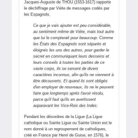
Jacques-Auguste de THOU (1553-1617) rapporte
le déchiffrage par Viète de messages codés par
les Espagnols.
Ce que je vais ajouter est peu considérable,
au sentiment même de Viète, mais tout autre
que lui le compterait pour beaucoup. Comme
les États des Espagnols sont séparés et
éloignés les uns des autres, pour garder le
secret en communiquant leurs desseins et
leurs conseils à toutes les parties de ce
vaste corps, ils se servent de divers
caractères inconnus, afin qu'ils ne viennent à
être découverts. Et quand ils sont obligés
d'en employer de nouveaux, ils ne le peuvent
faire que longtemps après l'avoir résolu,
parce qu'il faut qu'ils en avertissent
auparavant les Vice-Rois des Indes.
Pendant les désordres de la Ligue (La Ligue
catholique ou Sainte Ligue ou Sainte Union est le
nom donné à un regroupement de catholiques,
créé en France par Henri de Guise, en 1576), le