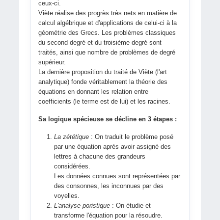
ceux-ci.
Viète réalise des progrès très nets en matière de
calcul algébrique et d'applications de celui-ci à la
géométrie des Grecs. Les problèmes classiques
du second degré et du troisième degré sont
traités, ainsi que nombre de problèmes de degré
supérieur.
La dernière proposition du traité de Viète (l'art
analytique) fonde véritablement la théorie des
équations en donnant les relation entre
coefficients (le terme est de lui) et les racines.
Sa logique spécieuse se décline en 3 étapes :
La zététique
: On traduit le problème posé
par une équation après avoir assigné des
lettres à chacune des grandeurs
considérées.
Les données connues sont représentées par
des consonnes, les inconnues par des
voyelles.
L'analyse poristique
: On étudie et
transforme l'équation pour la résoudre.