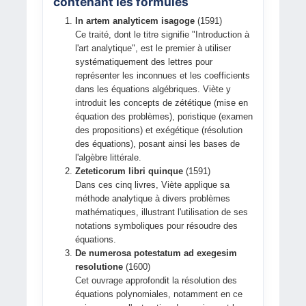
contenant les formules
In artem analyticem isagoge
(1591)
Ce traité, dont le titre signifie "Introduction à
l'art analytique", est le premier à utiliser
systématiquement des lettres pour
représenter les inconnues et les coefficients
dans les équations algébriques. Viète y
introduit les concepts de zététique (mise en
équation des problèmes), poristique (examen
des propositions) et exégétique (résolution
des équations), posant ainsi les bases de
l'algèbre littérale.
Zeteticorum libri quinque
(1591)
Dans ces cinq livres, Viète applique sa
méthode analytique à divers problèmes
mathématiques, illustrant l'utilisation de ses
notations symboliques pour résoudre des
équations.
De numerosa potestatum ad exegesim
resolutione
(1600)
Cet ouvrage approfondit la résolution des
équations polynomiales, notamment en ce