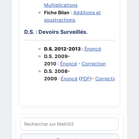
Multiplications
Fiche Bilan
:
Additions et
soustractions
.
D.S. : Devoirs Surveillés.
D.S. 2012-2013
:
Énoncé
D.S. 2009-
2010
:
Énoncé
-
Correction
D.S. 2008-
2009
:
Énoncé
(
PDF
)-
Correction
(
PDF
)