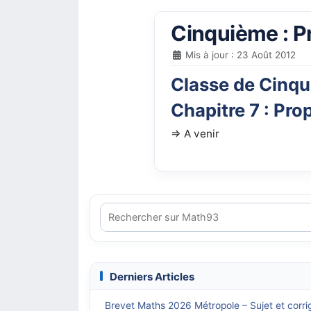
Cinquième : P
Mis à jour : 23 Août 2012
Classe de Cinqu
Chapitre 7 : Prop
=> A venir
Derniers Articles
Brevet Maths 2026 Métropole – Sujet et corri