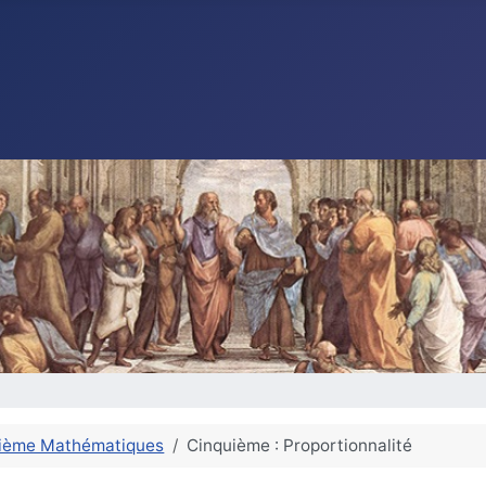
ième Mathématiques
Cinquième : Proportionnalité