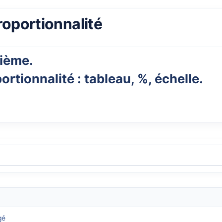
roportionnalité
ième.
ortionnalité : tableau, %, échelle.
gé