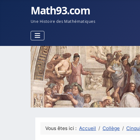
Math93.com
Une Histoire des Mathématiques
Vous êtes ici :
Accueil
Collège
Cinqu