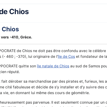
de Chios
 Chios
 vers -410, Grèce.
OCRATE de Chios ne doit pas être confondu avec le célèbre 
- 460 ; -370), lui originaire de l'
île de Cos
et fondateur de l
PPOCRATE
quitte son
île natale de C
hios
au sud de Samos pour
cien réputé.
it fait dérober sa marchandise par des pirates et, furieux, les 
ne cité fabuleuse et décide de s'y installer et d'y suivre des
 sa vie, en donnant lui même des cours de géométrie.
heureusement pas parvenue. Il est seulement connue par un