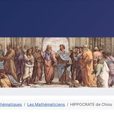
thématiques
Les Mathématiciens
HIPPOCRATE de Chios