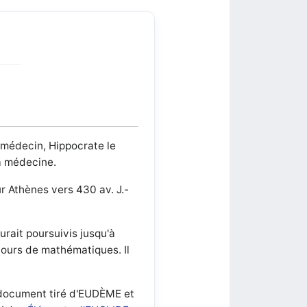
médecin, Hippocrate le
a médecine.
 Athènes vers 430 av. J.-
aurait poursuivis jusqu'à
 cours de mathématiques. Il
 document tiré d'EUDÈME et