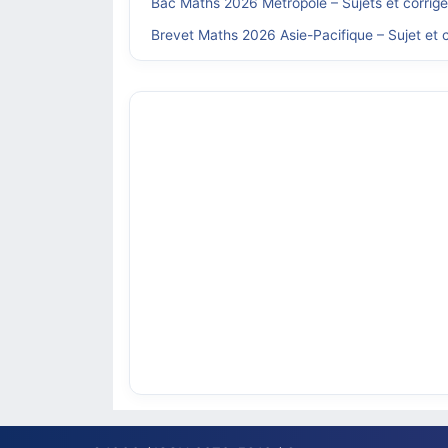
Bac Maths 2026 Métropole – Sujets et corrig
Brevet Maths 2026 Asie-Pacifique – Sujet et c