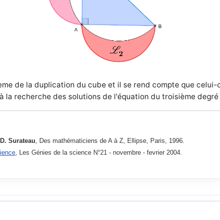
blème de la duplication du cube et il se rend compte que celui
 à la recherche des solutions de l'équation du troisième degré
 D. Surateau
, Des mathématiciens de A à Z, Ellipse, Paris, 1996.
cience
, Les Génies de la science N°21 - novembre - fevrier 2004.