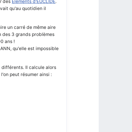
 IV des
Éléments d'EUCLIDE
.
ait qu'au quotidien il
ire un carré de même aire
un des 3 grands problèmes
00 ans !
NN, qu'elle est impossible
différents. Il calcule alors
l'on peut résumer ainsi :