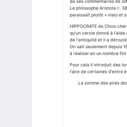
de ses commentaires de SI
Le philosophe Aristote (- 3
paraissait plutôt « niais et 
HIPPOCRATE de Chios cherch
qu'un cercle donné à l'aid
de l'antiquité et il a dérou
On sait seulement depuis 1
à réaliser en un nombre fini
Pour cela il introduit des l
l'aire de certaines d'entre 
La somme des aires des