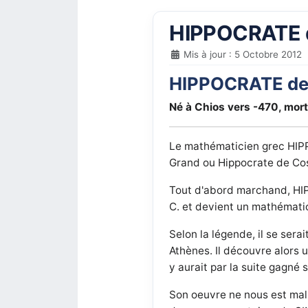
HIPPOCRATE 
Mis à jour : 5 Octobre 2012
HIPPOCRATE de
Né à Chios vers -470, mort
Le mathématicien grec HIPP
Grand ou Hippocrate de Cos (
Tout d'abord marchand,
HI
C. et devient un mathémati
Selon la légende, il se sera
Athènes. Il découvre alors u
y aurait par la suite gagné
Son oeuvre ne nous est mal