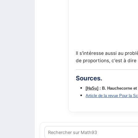
Il s'intéresse aussi au pro
de proportions, c'est à dire
Sources.
[HaSu]
: B. Hauchecorne et
Article de la revue Pour la S