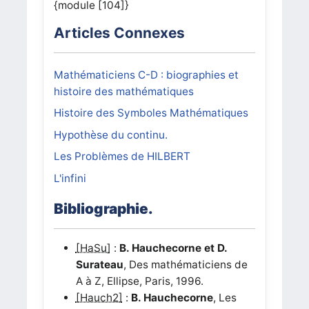
{module [104]}
Articles Connexes
Mathématiciens C-D : biographies et
histoire des mathématiques
Histoire des Symboles Mathématiques
Hypothèse du continu.
Les Problèmes de HILBERT
L'infini
Bibliographie.
[HaSu]
:
B. Hauchecorne et D.
Surateau
, Des mathématiciens de
A à Z, Ellipse, Paris, 1996.
[Hauch2]
:
B. Hauchecorne
, Les