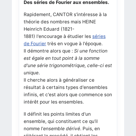
Des séries de Fourier aux ensembles.
Rapidement, CANTOR s'intéresse à la
théorie des nombres mais HEINE
Heinrich Eduard (1821-
1881) l'encourage à étudier les
séries
de Fourier
très en vogue à l'époque.
Il démontre alors que :
Si une fonction
est égale en tout point à la somme
d'une série trigonométrique, celle-ci est
unique
.
Il cherche alors à généraliser ce
résultat à certains types d'ensembles
infinis, et c'est alors que commence son
intérêt pour les ensembles.
Il définit les points limites d'un
ensemble, qui constituent ce qu'il
nomme l'
ensemble dérivé
. Puis, en
réitérant le procédé, il obtient les