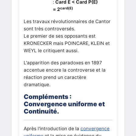
:
Card E < Card P(E)
card(E)
= 2
Les travaux révolutionnaires de Cantor
sont très controversés.
Le premier de ses opposants est
KRONECKER mais POINCARE, KLEIN et
WEYL le critiquent aussi.
L'apparition des paradoxes en 1897
accentue encore la controverse et la
réaction prend un caractère
dramatique.
Compléments :
Convergence uniforme et
Continuité.
Après l'introduction de la
convergence
uniforme
et la mise en évidence du