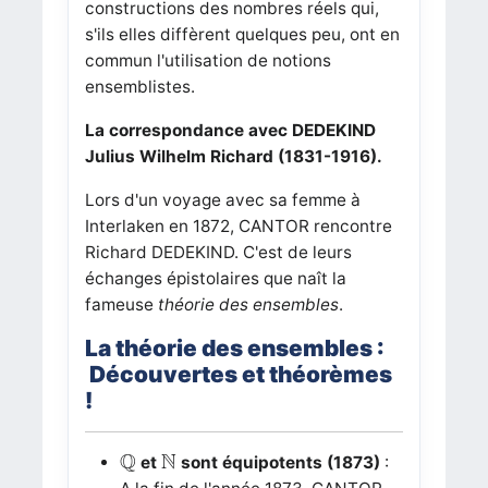
constructions des nombres réels qui,
s'ils elles diffèrent quelques peu, ont en
commun l'utilisation de notions
ensemblistes.
La correspondance avec DEDEKIND
Julius Wilhelm Richard (1831-1916).
Lors d'un voyage avec sa femme à
Interlaken en 1872, CANTOR rencontre
Richard DEDEKIND. C'est de leurs
échanges épistolaires que naît la
fameuse
théorie des ensembles
.
La théorie des ensembles :
Découvertes et théorèmes
!
Q
N
Q
N
et
sont équipotents (1873)
: