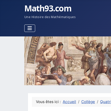
Math93.com
Une Histoire des Mathématiques
Vous êtes ici :
Accueil
Collège
Quatr