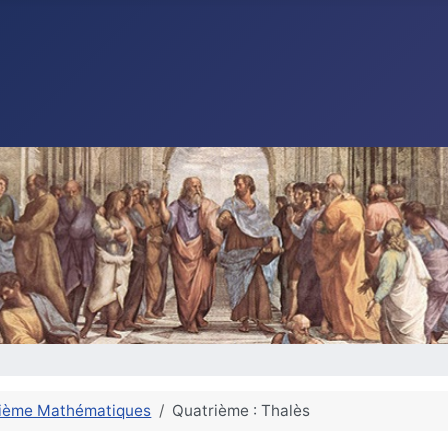
ième Mathématiques
Quatrième : Thalès