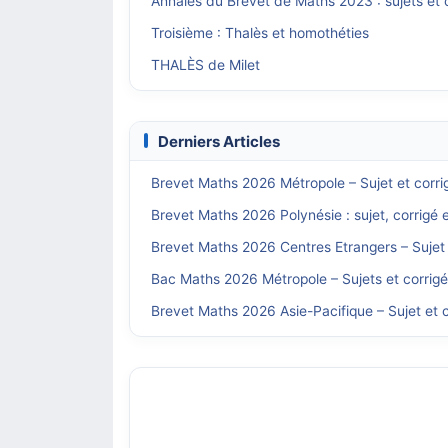
Annales du Brevet de Maths 2023 : sujets et
Troisième : Thalès et homothéties
THALÈS de Milet
Derniers Articles
Brevet Maths 2026 Métropole – Sujet et corri
Brevet Maths 2026 Polynésie : sujet, corrigé 
Brevet Maths 2026 Centres Etrangers – Sujet 
Bac Maths 2026 Métropole – Sujets et corrig
Brevet Maths 2026 Asie-Pacifique – Sujet et c