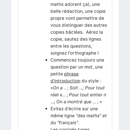
maths adorent ça), une
belle rédaction, une copie
propre vont permettre de
vous distinguer des autres
copies bâclées. Aérez la
copie, sautez des lignes
entre les questions,
soignez l'orthographe !
Commencez toujours une
question par un mot, une
petite
phrase
d'introduction
du style :
«
On a .. ; Soit ...; Pour tout
réel x... ; Pour tout entier n
...; On a montré que ... ;
»
Evitez d'écrire sur une
même ligne
"des maths" et
du "français"
.
Les corrigés types