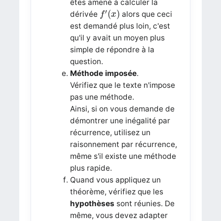
êtes amené à calculer la
f
′
(
x
)
′
(
)
dérivée
alors que ceci
f
x
est demandé plus loin, c'est
qu'il y avait un moyen plus
simple de répondre à la
question.
Méthode imposée
.
Vérifiez que le texte n'impose
pas une méthode.
Ainsi, si on vous demande de
démontrer une inégalité par
récurrence, utilisez un
raisonnement par récurrence,
même s'il existe une méthode
plus rapide.
Quand vous appliquez un
théorème, vérifiez que les
hypothèses
sont réunies. De
même, vous devez adapter