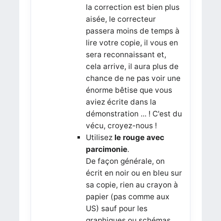
la correction est bien plus
aisée, le correcteur
passera moins de temps à
lire votre copie, il vous en
sera reconnaissant et,
cela arrive, il aura plus de
chance de ne pas voir une
énorme bêtise que vous
aviez écrite dans la
démonstration ... ! C'est du
vécu, croyez-nous !
Utilisez
le rouge avec
parcimonie
.
De façon générale, on
écrit en noir ou en bleu sur
sa copie, rien au crayon à
papier (pas comme aux
US) sauf pour les
graphiques ou schémas.