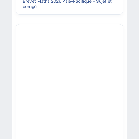
Brevet Maths 2026 Asie-Pacifique – Sujet et
corrigé