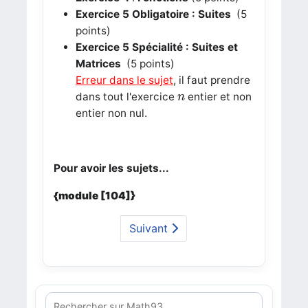
Exercice 5
Obligatoire : Suites
(5
points)
Exercice 5
Spécialité : Suites et
Matrices
(5 points)
Erreur
dans le sujet
, il faut prendre
n
dans tout l'exercice
entier et non
n
entier non nul.
Pour avoir les sujets...
{module [104]}
Suivant