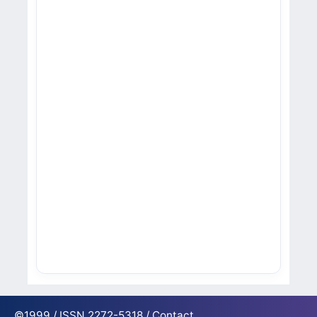
©1999 / ISSN 2272-5318 /
Contact