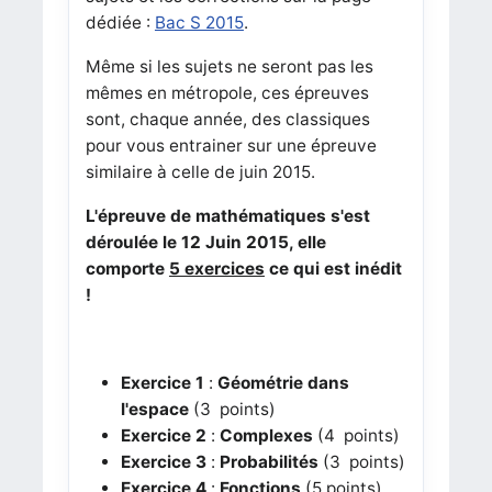
dédiée :
Bac S 2015
.
Même si les sujets ne seront pas les
mêmes en métropole, ces épreuves
sont, chaque année, des classiques
pour vous entrainer sur une épreuve
similaire à celle de juin 2015.
L'épreuve de mathématiques s'est
déroulée le 12 Juin 2015, elle
comporte
5 exercices
ce qui est inédit
!
Exercice 1
:
Géométrie dans
l'espace
(3 points)
Exercice 2
:
Complexes
(4 points)
Exercice 3
:
Probabilités
(3 points)
Exercice 4
:
Fonctions
(5 points)