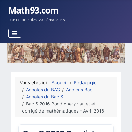
Math93.com
Une Histoire des Mathématiques
Vous êtes ici :
Accueil
Pédagogie
Annales du BAC
Anciens Bac
Annales du Bac S
Bac S 2016 Pondichery : sujet et
corrigé de mathématiques - Avril 2016