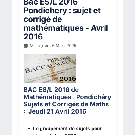
Bac ES/L 2016
Pondichery : sujet et
corrigé de
mathématiques - Avril
2016
Mis à jour : 6 Mars 2025
BAC ES/L 2016 de
Mathématiques : Pondichéry
Sujets et Corrigés de Maths
: Jeudi 21 Avril 2016
Le groupement de sujets pour