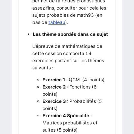
permet de faire des pronostiques
assez fins, consulter pour cela les
sujets probables de math93 (en
bas de
tableau
).
Les thème abordés dans ce sujet
L'épreuve de mathématiques de
cette cession comportait 4
exercices portant sur les thèmes
suivants :
Exercice 1
: QCM
(4 points)
Exercice 2
: Fonctions (6
points)
Exercice 3
: Probabilités (5
points)
Exercice 4
Spécialité :
Matrices probabilistes et
suites (5 points)