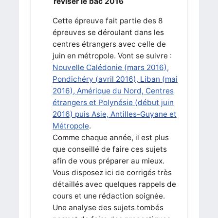
réviser le bac 2016
Cette épreuve fait partie des 8
épreuves se déroulant dans les
centres étrangers avec celle de
juin en métropole. Vont se suivre :
Nouvelle Calédonie (mars 2016),
Pondichéry (avril 2016), Liban (mai
2016), Amérique du Nord, Centres
étrangers et Polynésie (début juin
2016) puis Asie, Antilles-Guyane et
Métropole
.
Comme chaque année, il est plus
que conseillé de faire ces sujets
afin de vous préparer au mieux.
Vous disposez ici de corrigés très
détaillés avec quelques rappels de
cours et une rédaction soignée.
Une analyse des sujets tombés