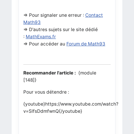
=> Pour signaler une erreur :
Contact
Math93
=> D'autres sujets sur le site dédié
:
MathExams.fr
=> Pour accéder au
Forum de Math93
Recommander l'article :
{module
[148]}
Pour vous détendre :
{youtube}https://www.youtube.com/watch?
v=SlfsDdmfwnQ{/youtube}