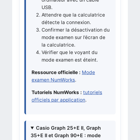
USB.
Attendre que la calculatrice
détecte la connexion.
Confirmer la désactivation du
mode examen sur l’écran de
la calculatrice.
Vérifier que le voyant du
mode examen est éteint.
Ressource officielle :
Mode
examen NumWorks
.
Tutoriels NumWorks :
tutoriels
officiels par application
.
Casio Graph 25+E II, Graph
35+E II et Graph 90+E : mode