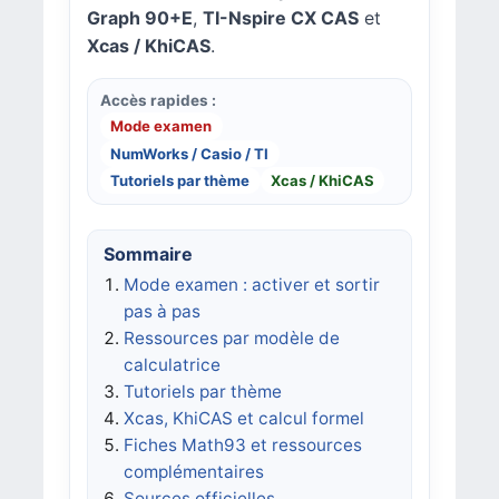
Graph 90+E
,
TI-Nspire CX CAS
et
Xcas / KhiCAS
.
Accès rapides :
Mode examen
NumWorks / Casio / TI
Tutoriels par thème
Xcas / KhiCAS
Sommaire
Mode examen : activer et sortir
pas à pas
Ressources par modèle de
calculatrice
Tutoriels par thème
Xcas, KhiCAS et calcul formel
Fiches Math93 et ressources
complémentaires
Sources officielles