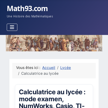
Math93.com
Une Histoire des Mathématiques
Vous êtes ici :
Accueil
Lycée
Calculatrice au lycée
Calculatrice au lycée :
mode examen,
NumWorks, Casio, TI-