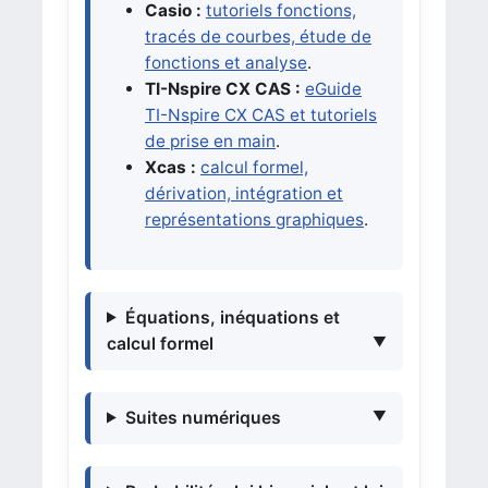
Casio :
tutoriels fonctions,
tracés de courbes, étude de
fonctions et analyse
.
TI-Nspire CX CAS :
eGuide
TI-Nspire CX CAS et tutoriels
de prise en main
.
Xcas :
calcul formel,
dérivation, intégration et
représentations graphiques
.
Équations, inéquations et
calcul formel
Suites numériques