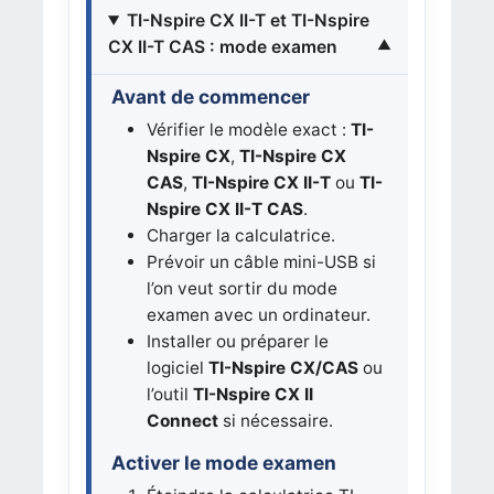
TI-Nspire CX II-T et TI-Nspire
CX II-T CAS : mode examen
Avant de commencer
Vérifier le modèle exact :
TI-
Nspire CX
,
TI-Nspire CX
CAS
,
TI-Nspire CX II-T
ou
TI-
Nspire CX II-T CAS
.
Charger la calculatrice.
Prévoir un câble mini-USB si
l’on veut sortir du mode
examen avec un ordinateur.
Installer ou préparer le
logiciel
TI-Nspire CX/CAS
ou
l’outil
TI-Nspire CX II
Connect
si nécessaire.
Activer le mode examen