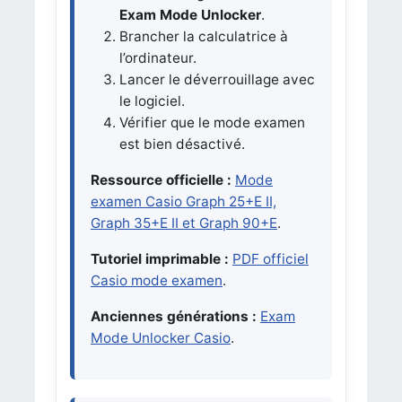
Exam Mode Unlocker
.
Brancher la calculatrice à
l’ordinateur.
Lancer le déverrouillage avec
le logiciel.
Vérifier que le mode examen
est bien désactivé.
Ressource officielle :
Mode
examen Casio Graph 25+E II,
Graph 35+E II et Graph 90+E
.
Tutoriel imprimable :
PDF officiel
Casio mode examen
.
Anciennes générations :
Exam
Mode Unlocker Casio
.