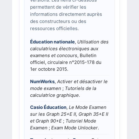
permettent de vérifier les
informations directement auprès
des constructeurs ou des
ressources officielles.
Éducation nationale
,
Utilisation des
calculatrices électroniques aux
examens et concours
, Bulletin
officiel, circulaire n°2015-178 du
1er octobre 2015.
NumWorks
,
Activer et désactiver le
mode examen
;
Tutoriels de la
calculatrice graphique
.
Casio Éducation
,
Le Mode Examen
sur les Graph 25+E II, Graph 35+E II
et Graph 90+E
;
Tutoriel Mode
Examen
;
Exam Mode Unlocker
.