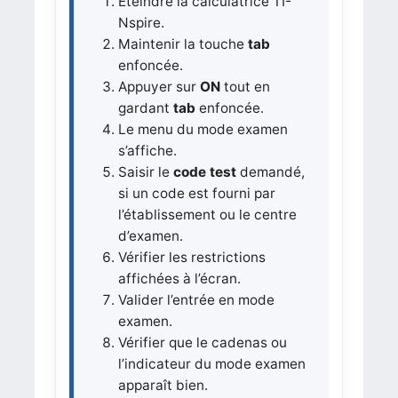
Éteindre la calculatrice TI-
Nspire.
Maintenir la touche
tab
enfoncée.
Appuyer sur
ON
tout en
gardant
tab
enfoncée.
Le menu du mode examen
s’affiche.
Saisir le
code test
demandé,
si un code est fourni par
l’établissement ou le centre
d’examen.
Vérifier les restrictions
affichées à l’écran.
Valider l’entrée en mode
examen.
Vérifier que le cadenas ou
l’indicateur du mode examen
apparaît bien.