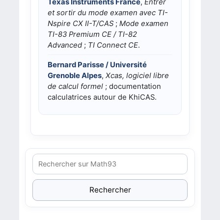
Texas Instruments France
,
Entrer
et sortir du mode examen avec TI-
Nspire CX II-T/CAS
;
Mode examen
TI-83 Premium CE / TI-82
Advanced
;
TI Connect CE
.
Bernard Parisse / Université
Grenoble Alpes
,
Xcas, logiciel libre
de calcul formel
; documentation
calculatrices autour de KhiCAS.
Rechercher