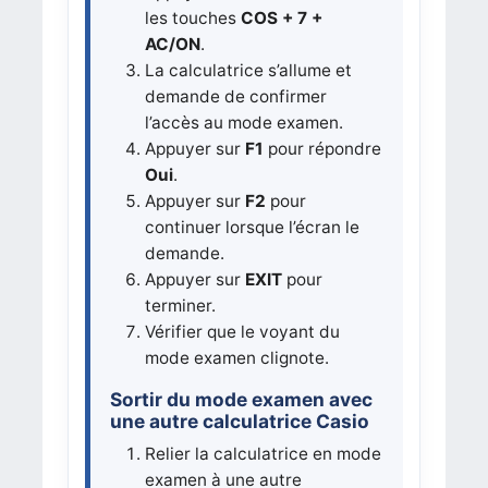
les touches
COS + 7 +
AC/ON
.
La calculatrice s’allume et
demande de confirmer
l’accès au mode examen.
Appuyer sur
F1
pour répondre
Oui
.
Appuyer sur
F2
pour
continuer lorsque l’écran le
demande.
Appuyer sur
EXIT
pour
terminer.
Vérifier que le voyant du
mode examen clignote.
Sortir du mode examen avec
une autre calculatrice Casio
Relier la calculatrice en mode
examen à une autre