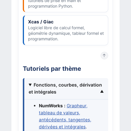
tutoriels de prise en main et
programmation Python.
Xcas / Giac
Logiciel libre de calcul formel,
géométrie dynamique, tableur formel et
programmation.
↑
Tutoriels par thème
Fonctions, courbes, dérivation
et intégrales
NumWorks :
Grapheur,
tableau de valeurs,
antécédents, tangentes,
dérivées et intégrales
.