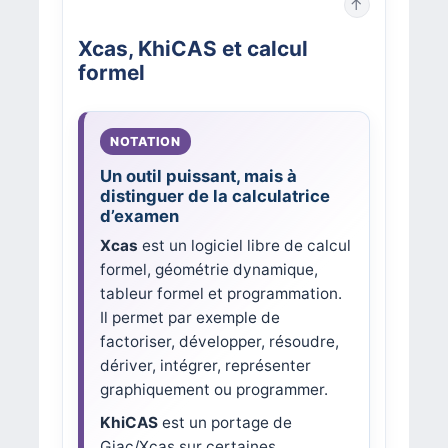
↑
Xcas, KhiCAS et calcul
formel
Un outil puissant, mais à
distinguer de la calculatrice
d’examen
Xcas
est un logiciel libre de calcul
formel, géométrie dynamique,
tableur formel et programmation.
Il permet par exemple de
factoriser, développer, résoudre,
dériver, intégrer, représenter
graphiquement ou programmer.
KhiCAS
est un portage de
Giac/Xcas sur certaines