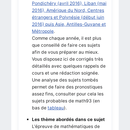
Pondichéry (avril 2016), Liban (mai
2016), Amérique du Nord, Centres
étrangers et Polynésie (début juin
2016) puis Asie, Antilles-Guyane et
Métropole
.
Comme chaque année, il est plus
que conseillé de faire ces sujets
afin de vous préparer au mieux.
Vous disposez ici de corrigés très
détaillés avec quelques rappels de
cours et une rédaction soignée.
Une analyse des sujets tombés
permet de faire des pronostiques
assez fins, consulter pour cela les
sujets probables de math93 (en
bas de
tableau
).
Les thème abordés dans ce sujet
L'épreuve de mathématiques de