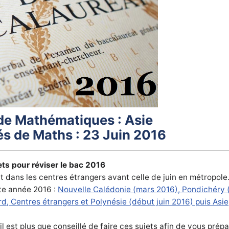
de Mathématiques : Asie
és de Maths : 23 Juin 2016
ts pour réviser le bac 2016
 dans les centres étrangers avant celle de juin en métropole
te année 2016 :
Nouvelle Calédonie (mars 2016), Pondichéry (
d, Centres étrangers et Polynésie (début juin 2016) puis Asie
est plus que conseillé de faire ces sujets afin de vous prép