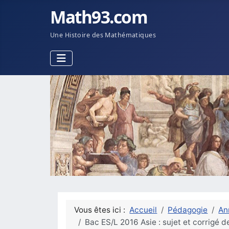
Math93.com
Une Histoire des Mathématiques
Vous êtes ici :
Accueil
Pédagogie
An
Bac ES/L 2016 Asie : sujet et corrigé 