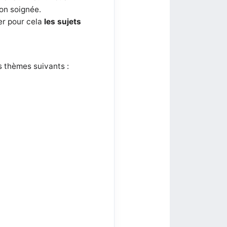
ion soignée.
er pour cela
les sujets
s thèmes suivants :