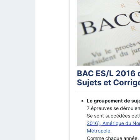
BAC ES/L 2016 
Sujets et Corrig
Le groupement de suje
7 épreuves se déroulent
Se sont succédées cet
2016), Amérique du Nor
Métropole
.
Comme chaque année, il 