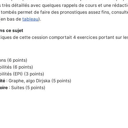
s très détaillés avec quelques rappels de cours et une rédact
 tombés permet de faire des pronostiques assez fins, consult
(en bas de
tableau
).
ns ce sujet
ques de cette cession comportait 4 exercices portant sur le
ons (6 points)
ilités (6 points)
ilités (EPI) (3 points)
ité
: Graphe, algo Dirjska (5 points)
oire
: Suites (5 points)