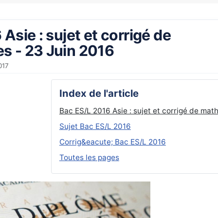
Asie : sujet et corrigé de
s - 23 Juin 2016
017
Index de l'article
Bac ES/L 2016 Asie : sujet et corrigé de mat
Sujet Bac ES/L 2016
Corrig&eacute; Bac ES/L 2016
Toutes les pages