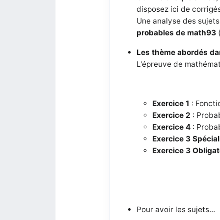
disposez ici de corrigé
Une analyse des sujets
probables de math93
Les thème abordés da
L'épreuve de mathémati
Exercice 1
: Foncti
Exercice 2
: Probab
Exercice 4
: Probab
Exercice 3
Spécial
Exercice 3
Obligat
Pour avoir les sujets...