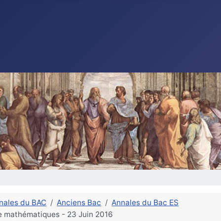
nales du BAC
Anciens Bac
Annales du Bac ES
de mathématiques - 23 Juin 2016