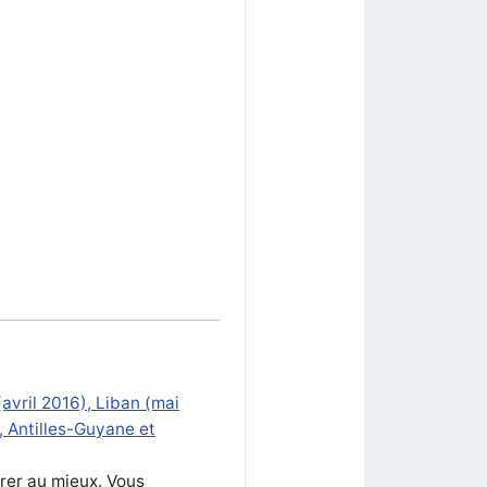
.
avril 2016), Liban (mai
, Antilles-Guyane et
arer au mieux. Vous