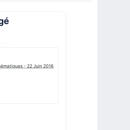
igé
hématiques - 22 Juin 2016