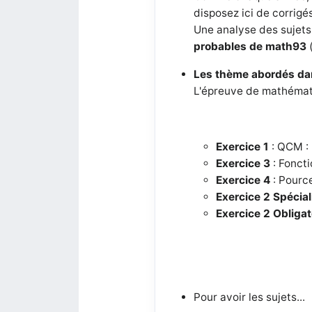
disposez ici de corrigé
Une analyse des sujets
probables de math93
Les thème abordés da
L'épreuve de mathémati
Exercice 1
: QCM : 
Exercice 3
: Foncti
Exercice 4
: Pource
Exercice 2
Spécial
Exercice 2
Obligat
Pour avoir les sujets...