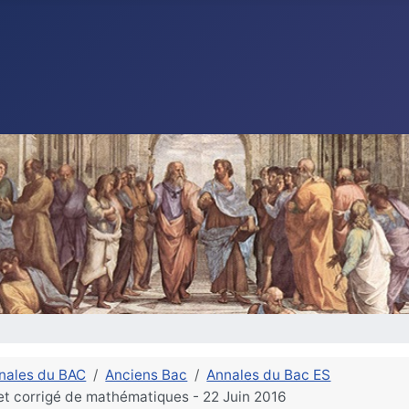
nales du BAC
Anciens Bac
Annales du Bac ES
 et corrigé de mathématiques - 22 Juin 2016