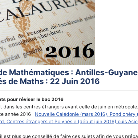
de Mathématiques : Antilles-Guyane
és de Maths : 22 Juin 2016
ts pour réviser le bac 2016
 dans les centres étrangers avant celle de juin en métropole
te année 2016 :
Nouvelle Calédonie (mars 2016), Pondichéry (
d, Centres étrangers et Polynésie (début juin 2016) puis Asie
est plus que conseillé de faire ces sujets afin de vous prép