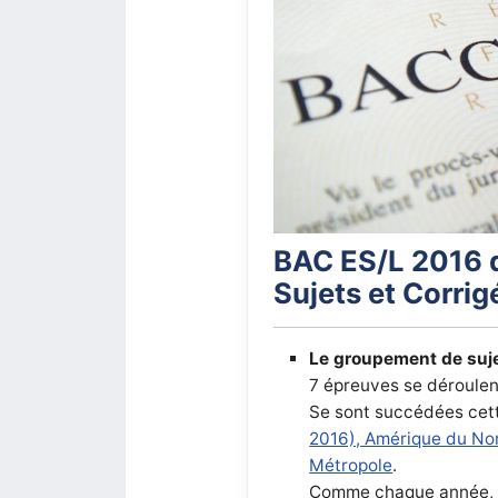
BAC ES/L 2016 
Sujets et Corrig
Le groupement de suje
7 épreuves se déroulent
Se sont succédées cet
2016), Amérique du Nor
Métropole
.
Comme chaque année, il 