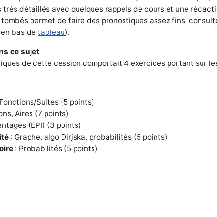
s très détaillés avec quelques rappels de cours et une rédact
 tombés permet de faire des pronostiques assez fins, consult
(en bas de
tableau
).
ns ce sujet
ques de cette cession comportait 4 exercices portant sur le
Fonctions/Suites (5 points)
ons, Aires (7 points)
ntages (EPI) (3 points)
ité
: Graphe, algo Dirjska, probabilités (5 points)
oire
: Probabilités (5 points)