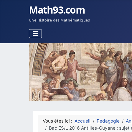
Math93.com
Une Histoire des Mathématiques
Vous êtes ici :
Accueil
Pédagogie
An
Bac ES/L 2016 Antilles-Guyane : sujet