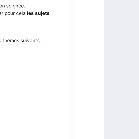
ion soignée.
er pour cela
les sujets
s thèmes suivants :