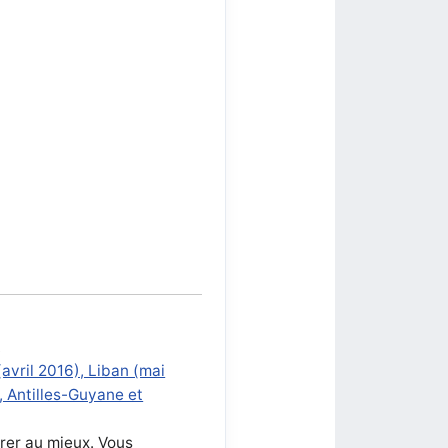
.
avril 2016), Liban (mai
, Antilles-Guyane et
arer au mieux. Vous