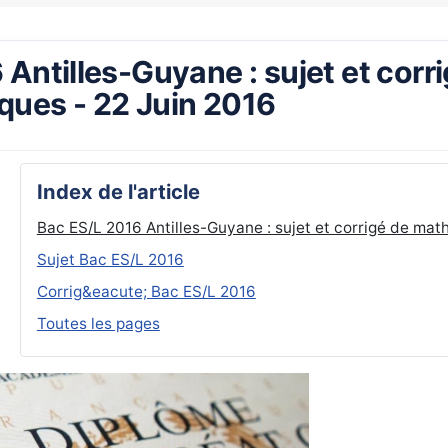
Antilles-Guyane : sujet et corr
ues - 22 Juin 2016
Index de l'article
Bac ES/L 2016 Antilles-Guyane : sujet et corrigé de mat
Sujet Bac ES/L 2016
Corrig&eacute; Bac ES/L 2016
Toutes les pages