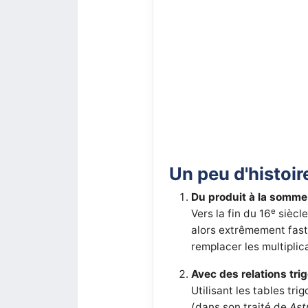
Un peu d'histoir
Du produit à la somme
e
Vers la fin du 16
siècle
alors extrêmement fast
remplacer les multiplic
Avec des relations tr
Utilisant les tables tr
(dans son traité de
Ast