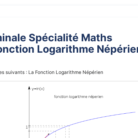
inale Spécialité Maths
onction Logarithme Népérie
es suivants : La Fonction Logarithme Népérien