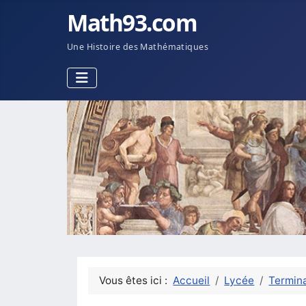
Math93.com
Une Histoire des Mathématiques
Vous êtes ici :
Accueil
Lycée
Termina