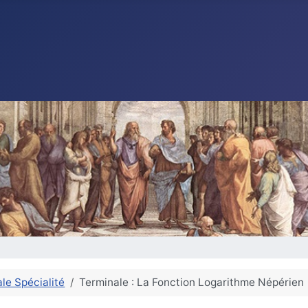
le Spécialité
Terminale : La Fonction Logarithme Népérien