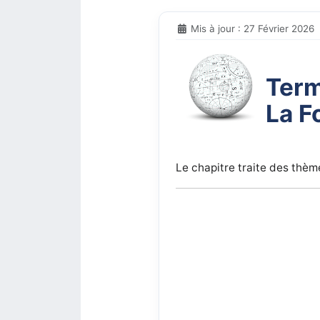
Mis à jour : 27 Février 2026
Term
La F
Le chapitre traite des thèm