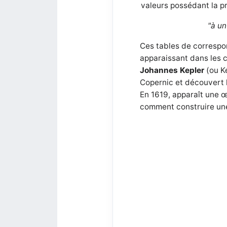
valeurs possédant la pr
"à u
Ces tables de correspon
apparaissant dans les c
Johannes Kepler
(ou Ke
Copernic et découvert l
En 1619, apparaît une
comment construire une