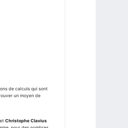
ons de calculs qui sont
 trouver un moyen de
 et
Christophe Clavius
somme, pour des nombres