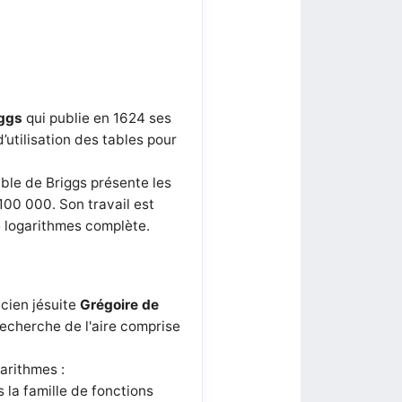
iggs
qui publie en 1624 ses
’utilisation des tables pour
ble de Briggs présente les
100 000. Son travail est
e logarithmes complète.
icien jésuite
Grégoire de
 recherche de l'aire comprise
garithmes :
s la famille de fonctions