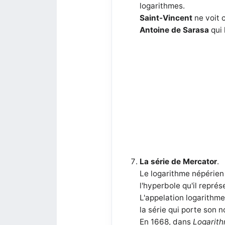
logarithmes.
Saint-Vincent
ne voit 
Antoine de Sarasa
qui 
La série de Mercator
.
Le logarithme népérien
l'hyperbole qu'il représ
L'appelation logarithme
la série qui porte son 
En 1668, dans
Logarit