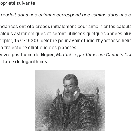
opriété suivante :
n produit dans une colonne correspond une somme dans une au
dances ont été créées initialement pour simplifier les calcul
alculs astronomiques et seront utilisées quelques années plu
ppler, 1571-1630) célèbre pour avoir étudié l’hypothèse héli
a trajectoire elliptique des planètes.
 œuvre posthume de
Neper
,
Mirifici Logarithmorum Canonis Co
 table de logarithmes.