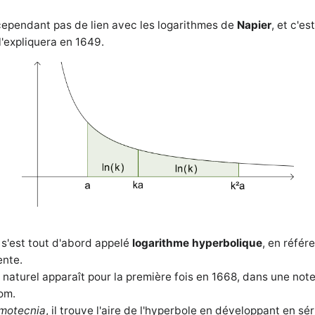
cependant pas de lien avec les logarithmes de
Napier
, et c'es
l'expliquera en 1649.
 s'est tout d'abord appelé
logarithme hyperbolique
, en référ
ente.
 naturel apparaît pour la première fois en 1668, dans une not
nom.
hmotecnia
, il trouve l'aire de l'hyperbole en développant en sé