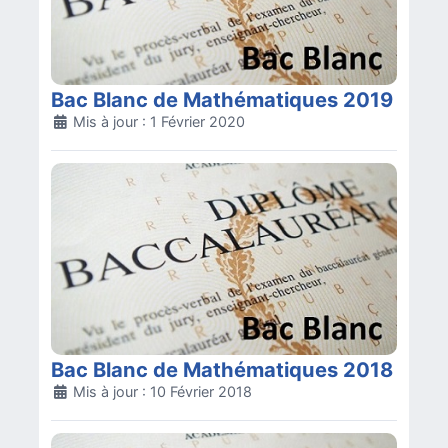
Bac Blanc de Mathématiques 2019
Détails
Mis à jour : 1 Février 2020
Bac Blanc de Mathématiques 2018
Détails
Mis à jour : 10 Février 2018