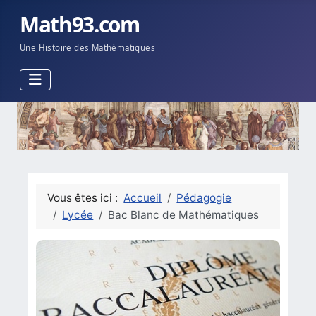
Math93.com
Une Histoire des Mathématiques
Vous êtes ici :
Accueil
Pédagogie
Lycée
Bac Blanc de Mathématiques