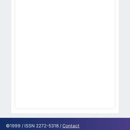
©1999 / ISSN 2272-5318 /
Contact