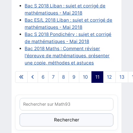
Bac S 2018 Liban : sujet et corrigé de
mathématiques - Mai 2018
Bac ES/L 2018 Liban : sujet et corrigé de
mathématiques - Mai 2018
Bac S 2018 Pondichéry : sujet et corrigé
de mathématiques - Mai 2018
Bac 2018 Maths : Comment réviser
l'épreuve de mathématiques, présenter
une copie, méthodes et astuces
6
7
8
9
10
11
12
13
Page 11 sur 27
Rechercher