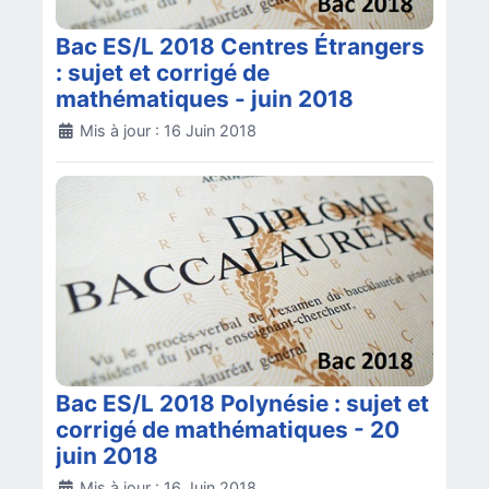
Bac ES/L 2018 Centres Étrangers
: sujet et corrigé de
mathématiques - juin 2018
Détails
Mis à jour : 16 Juin 2018
Bac ES/L 2018 Polynésie : sujet et
corrigé de mathématiques - 20
juin 2018
Détails
Mis à jour : 16 Juin 2018