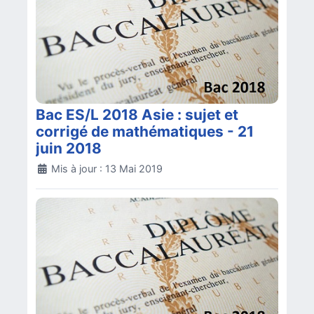
Bac ES/L 2018 Asie : sujet et
corrigé de mathématiques - 21
juin 2018
Détails
Mis à jour : 13 Mai 2019