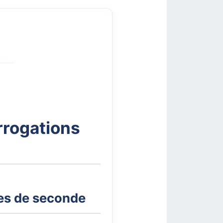
errogations
ues de seconde