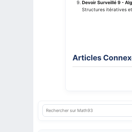
Devoir Surveillé 9
- Al
Structures itératives et
Articles Conne