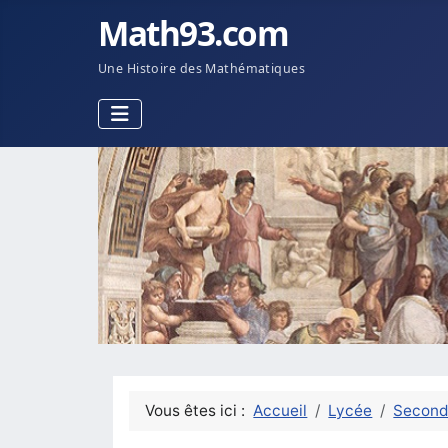
Math93.com
Une Histoire des Mathématiques
Vous êtes ici :
Accueil
Lycée
Secon