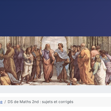
de
DS de Maths 2nd : sujets et corrigés