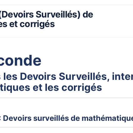
Devoirs Surveillés) de
 et corrigés
conde
 les Devoirs Surveillés, int
iques et les corrigés
: Devoirs surveillés de mathématiq