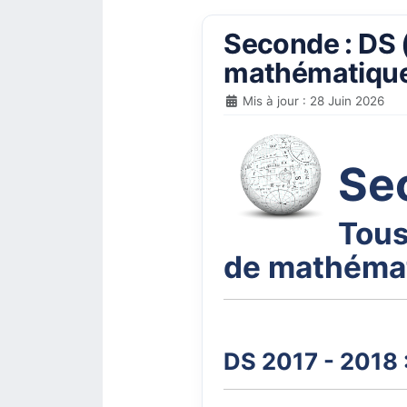
Seconde : DS (
mathématiques
Mis à jour : 28 Juin 2026
Se
Tous
de mathémat
DS 2017 - 2018 