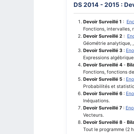
DS 2014 - 2015 : De
Devoir Surveillé 1
:
En
Fonctions, intervalles, 
Devoir Surveillé 2
:
En
Géométrie analytique,
Devoir Surveillé 3
:
En
Expressions algébrique
Devoir Surveillé 4
-
Bil
Fonctions, fonctions d
Devoir Surveillé 5
:
En
Probabilités et statisti
Devoir Surveillé 6
:
En
Inéquations.
Devoir Surveillé 7
:
Eno
Vecteurs.
Devoir Surveillé 8
-
Bi
Tout le programme (2 h