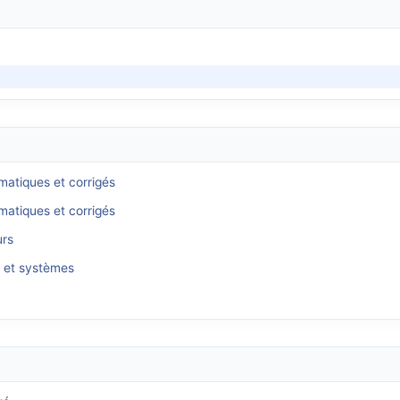
matiques et corrigés
matiques et corrigés
urs
s et systèmes