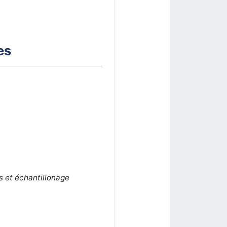
es
es et échantillonage