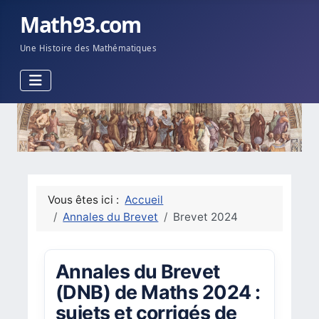
Math93.com
Une Histoire des Mathématiques
Vous êtes ici :
Accueil
Annales du Brevet
Brevet 2024
Annales du Brevet
(DNB) de Maths 2024 :
sujets et corrigés de