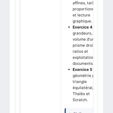
affines, tarifs,
proportionnalité
et lecture
graphique.
Exercice 4 :
grandeurs,
volume d'un
prisme droit,
ratios et
exploitation de
documents.
Exercice 5 :
géométrie plane,
triangle
équilatéral,
Thalès et
Scratch.