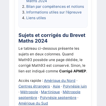
Maths 2024
Bilan par compétences et notions
Informations utiles sur l'épreuve
Liens utiles
Sujets et corrigés du Brevet
Maths 2024
Le tableau ci-dessous présente les
sujets en deux colonnes. Quand
Math93 possède une page dédiée, le
corrigé Math93 est conservé. Sinon, le
lien est indiqué comme
Corrigé APMEP
.
Accès rapide :
Amérique du Nord
·
Centres étrangers
·
Asie
·
Polynésie juin
·
Métropole
·
Martinique
·
Métropole
septembre
·
Polynésie septembre
·
Amérique du Sud