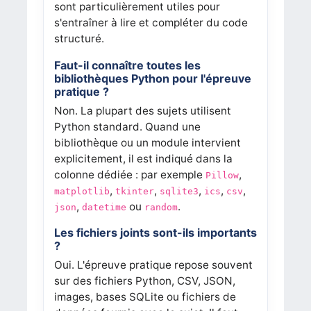
sont particulièrement utiles pour
s'entraîner à lire et compléter du code
structuré.
Faut-il connaître toutes les
bibliothèques Python pour l'épreuve
pratique ?
Non. La plupart des sujets utilisent
Python standard. Quand une
bibliothèque ou un module intervient
explicitement, il est indiqué dans la
colonne dédiée : par exemple
,
Pillow
,
,
,
,
,
matplotlib
tkinter
sqlite3
ics
csv
,
ou
.
json
datetime
random
Les fichiers joints sont-ils importants
?
Oui. L'épreuve pratique repose souvent
sur des fichiers Python, CSV, JSON,
images, bases SQLite ou fichiers de