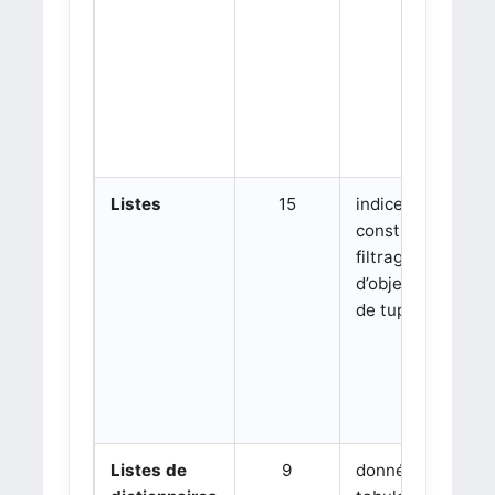
Listes
15
indices,
construction,
filtrage, listes
d’objets, listes
de tuples
Listes de
9
données