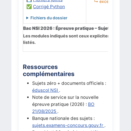
↳ exceptions, robu
✅
Corrigé Python
Fichiers du dossier
Bac NSI 2026 : Épreuve pratique – Sujets officiels
Les modules indiqués sont ceux explicitement importé
listés.
Ressources
complémentaires
Sujets zéro + documents officiels :
éduscol NSI
.
Note de service sur la nouvelle
épreuve pratique (2026) :
BO
21/08/2025
.
Banque nationale des sujets :
sujets.examens-concours.gouv.fr
.