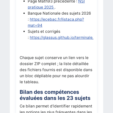
Page Math93 précédente :
NSI
pratique 2025
.
Banque Nationale des sujets 2026
:
https://ecebac.fr/listaca.php?
mat=94
Sujets et corrigés
:
https://glassus.github.io/terminale_nsi/T6_
Chaque sujet conserve un lien vers le
dossier ZIP complet ; la liste détaillée
des fichiers fournis est disponible dans
un bloc dépliable pour ne pas alourdir
le tableau.
Bilan des compétences
évaluées dans les 23 sujets
Ce bilan permet d'identifier rapidement
les notions les plus fréquentes dans les