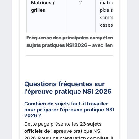
Matrices /
2
matrices de
grilles
pixels, grille,
somme de
cases
Fréquence des principales compétences Python
sujets pratiques NSI 2026
– avec liens directs ve
Questions fréquentes sur
l'épreuve pratique NSI 2026
Combien de sujets faut-il travailler
pour préparer l'épreuve pratique NSI
2026 ?
Cette page présente les
23 sujets
officiels
de l'épreuve pratique NSI
2026. Pour une préparation complète, il