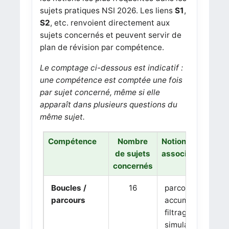
sujets pratiques NSI 2026. Les liens
S1
,
S2
, etc. renvoient directement aux
sujets concernés et peuvent servir de
plan de révision par compétence.
Le comptage ci-dessous est indicatif :
une compétence est comptée une fois
par sujet concerné, même si elle
apparaît dans plusieurs questions du
même sujet.
Compétence
Nombre
Notions
de sujets
associées
concernés
Boucles /
16
parcours,
parcours
accumulation,
filtrage,
simulation