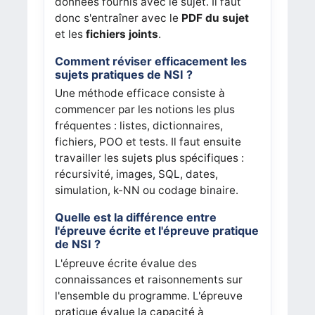
données fournis avec le sujet. Il faut
donc s'entraîner avec le
PDF du sujet
et les
fichiers joints
.
Comment réviser efficacement les
sujets pratiques de NSI ?
Une méthode efficace consiste à
commencer par les notions les plus
fréquentes : listes, dictionnaires,
fichiers, POO et tests. Il faut ensuite
travailler les sujets plus spécifiques :
récursivité, images, SQL, dates,
simulation, k-NN ou codage binaire.
Quelle est la différence entre
l'épreuve écrite et l'épreuve pratique
de NSI ?
L'épreuve écrite évalue des
connaissances et raisonnements sur
l'ensemble du programme. L'épreuve
pratique évalue la capacité à