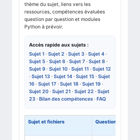
thème du sujet, liens vers les
ressources, compétences évaluées
question par question et modules
Python à prévoir.
Accès rapide aux sujets :
Sujet 1
·
Sujet 2
·
Sujet 3
·
Sujet 4
·
Sujet 5
·
Sujet 6
·
Sujet 7
·
Sujet 8
·
Sujet 9
·
Sujet 10
·
Sujet 11
·
Sujet 12
·
Sujet 13
·
Sujet 14
·
Sujet 15
·
Sujet
16
·
Sujet 17
·
Sujet 18
·
Sujet 19
·
Sujet 20
·
Sujet 21
·
Sujet 22
·
Sujet
23
·
Bilan des compétences
·
FAQ
Sujet et fichiers
Questions / compé