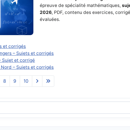
épreuve de spécialité mathématiques,
suj
2026
, PDF, contenu des exercices, corrig
évaluées.
 et corrigés
gers – Sujets et corrigés
Sujet et corrigé
ord – Sujets et corrigés
8
9
10