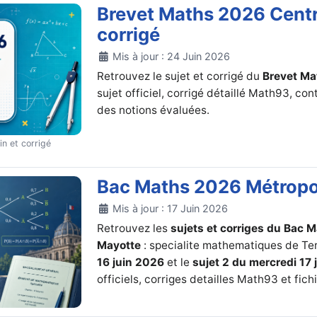
Brevet Maths 2026 Centre
corrigé
Détails
Mis à jour : 24 Juin 2026
Retrouvez le sujet et corrigé du
Brevet Ma
sujet officiel, corrigé détaillé Math93, c
des notions évaluées.
in et corrigé
Bac Maths 2026 Métropole
Détails
Mis à jour : 17 Juin 2026
Retrouvez les
sujets et corriges du Bac 
Mayotte
: specialite mathematiques de Te
16 juin 2026
et le
sujet 2 du mercredi 17
officiels, corriges detailles Math93 et fi