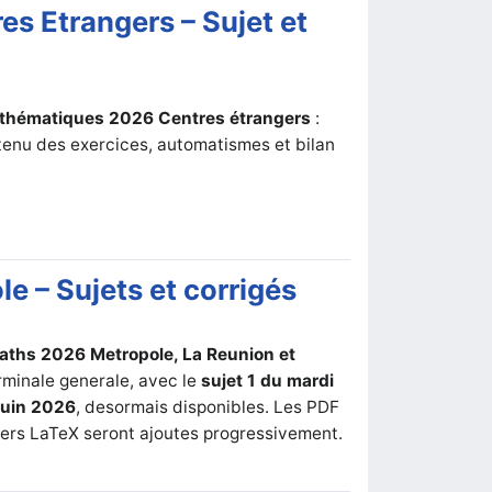
s Etrangers – Sujet et
thématiques 2026 Centres étrangers
:
ontenu des exercices, automatismes et bilan
 – Sujets et corrigés
Maths 2026 Metropole, La Reunion et
rminale generale, avec le
sujet 1 du mardi
 juin 2026
, desormais disponibles. Les PDF
chiers LaTeX seront ajoutes progressivement.