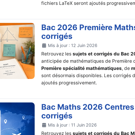
fichiers LaTeX seront ajoutés progressive
Bac 2026 Première Maths
corrigés
Détails
Mis à jour : 12 Juin 2026
Retrouvez les
sujets et corrigés du Bac 
anticipée de mathématiques de Première
Première spécialité mathématiques
, de
m
sont désormais disponibles. Les corrigés d
ajoutés progressivement.
Bac Maths 2026 Centres 
corrigés
Détails
Mis à jour : 11 Juin 2026
Retrouvez les
sujets et corrigés du Bac