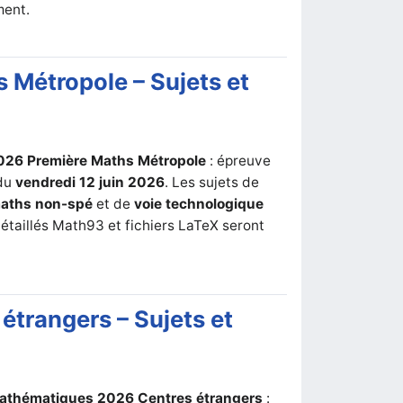
ment.
 Métropole – Sujets et
2026 Première Maths Métropole
: épreuve
 du
vendredi 12 juin 2026
. Les sujets de
aths non-spé
et de
voie technologique
étaillés Math93 et fichiers LaTeX seront
étrangers – Sujets et
 Mathématiques 2026 Centres étrangers
: