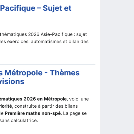
acifique – Sujet et
athématiques 2026 Asie-Pacifique : sujet
 des exercices, automatismes et bilan des
s Métropole - Thèmes
visions
hématiques 2026 en Métropole
, voici une
iorité
, construite à partir des bilans
de
Première maths non-spé
. La page se
sans calculatrice.