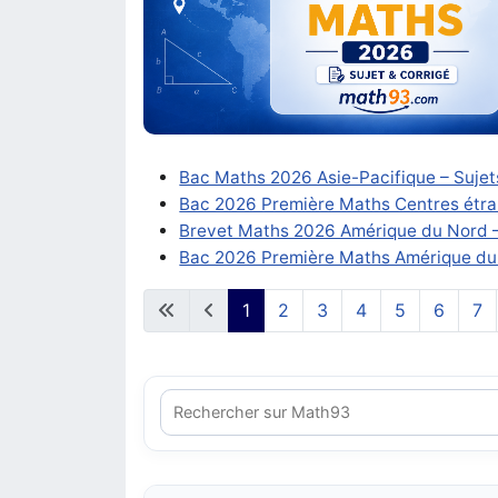
Bac Maths 2026 Asie-Pacifique – Sujets
Bac 2026 Première Maths Centres étran
Brevet Maths 2026 Amérique du Nord – 
Bac 2026 Première Maths Amérique du N
1
2
3
4
5
6
7