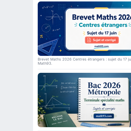
Brevet Maths 2026 Centres étrangers : sujet du 17 ju
Math93.