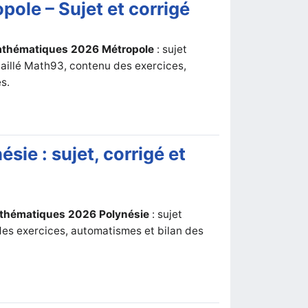
ole – Sujet et corrigé
 Mathématiques 2026 Métropole
: sujet
étaillé Math93, contenu des exercices,
s.
ie : sujet, corrigé et
thématiques 2026 Polynésie
: sujet
 des exercices, automatismes et bilan des