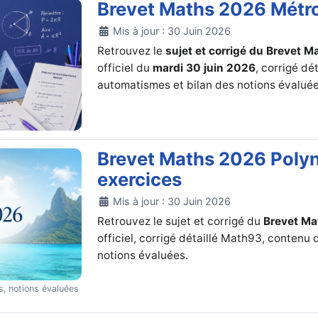
Brevet Maths 2026 Métrop
Détails
Mis à jour : 30 Juin 2026
Retrouvez le
sujet et corrigé du Brevet
officiel du
mardi 30 juin 2026
, corrigé d
automatismes et bilan des notions évaluée
Brevet Maths 2026 Polynés
exercices
Détails
Mis à jour : 30 Juin 2026
Retrouvez le sujet et corrigé du
Brevet Ma
officiel, corrigé détaillé Math93, contenu
notions évaluées.
s, notions évaluées