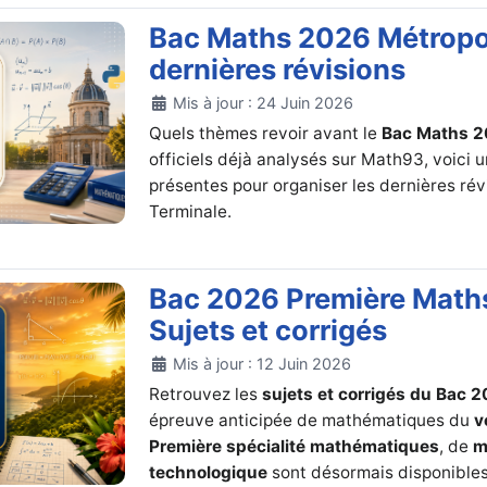
Bac Maths 2026 Métropol
dernières révisions
Détails
Mis à jour : 24 Juin 2026
Quels thèmes revoir avant le
Bac Maths 2
officiels déjà analysés sur Math93, voici 
présentes pour organiser les dernières ré
Terminale.
Bac 2026 Première Maths
Sujets et corrigés
Détails
Mis à jour : 12 Juin 2026
Retrouvez les
sujets et corrigés du Bac 
épreuve anticipée de mathématiques du
v
Première spécialité mathématiques
, de
m
technologique
sont désormais disponibles.