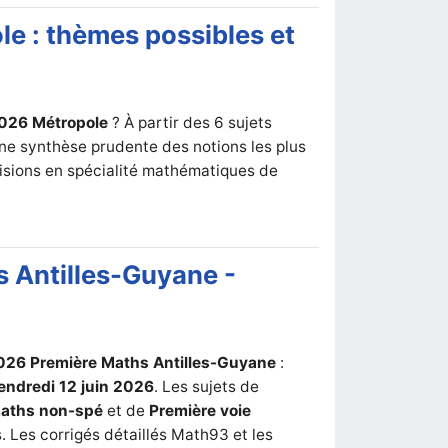
e : thèmes possibles et
026 Métropole
? À partir des 6 sujets
une synthèse prudente des notions les plus
visions en spécialité mathématiques de
 Antilles-Guyane -
2026 Première Maths Antilles-Guyane
:
endredi 12 juin 2026
. Les sujets de
aths non-spé
et de
Première voie
 Les corrigés détaillés Math93 et les