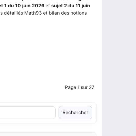
et 1 du 10 juin 2026
et
sujet 2 du 11 juin
és détaillés Math93 et bilan des notions
Page 1 sur 27
Rechercher