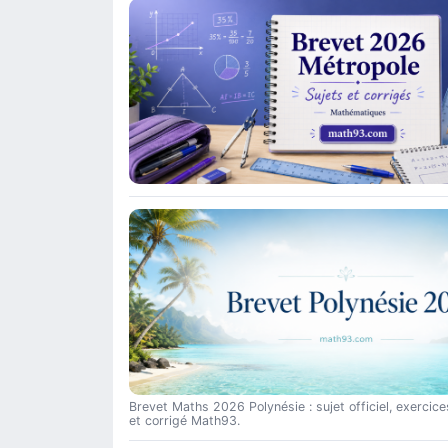
Brevet Maths 2026 Polynésie : sujet officiel, exercice
et corrigé Math93.