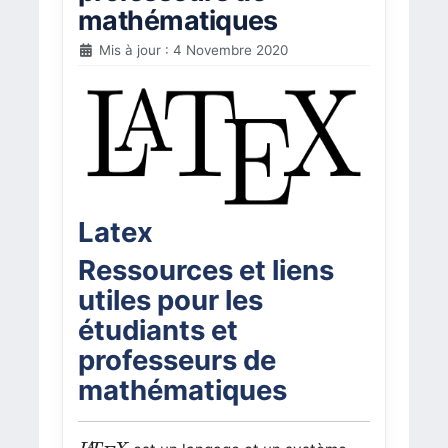
mathématiques
Mis à jour : 4 Novembre 2020
Latex
Ressources et liens
utiles pour les
étudiants et
professeurs de
mathématiques
L
A
T
E
X
A