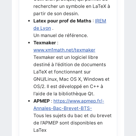
rechercher un symbole en LaTeX à
partir de son dessin.
Latex pour prof de Maths
:
IREM
de Lyon
.
Un manuel de référence.
Texmaker
:
www.xm1math.net/texmaker
Texmaker est un logiciel libre
destiné à l'édition de documents
LaTeX et fonctionnant sur
GNU/Linux, Mac OS X, Windows et
OS/2. Il est développé en C++ à
l'aide de la bibliothèque Qt.
APMEP
:
https://www.apmep.fr/-
Annales-Bac-Brevet-BTS-
Tous les sujets du bac et du brevet
de l'APMEP sont disponibles en
LaTex