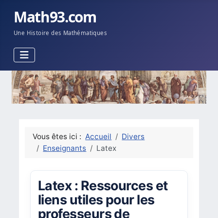
Math93.com
Une Histoire des Mathématiques
Vous êtes ici :
Accueil
Divers
Enseignants
Latex
Latex : Ressources et
liens utiles pour les
professeurs de