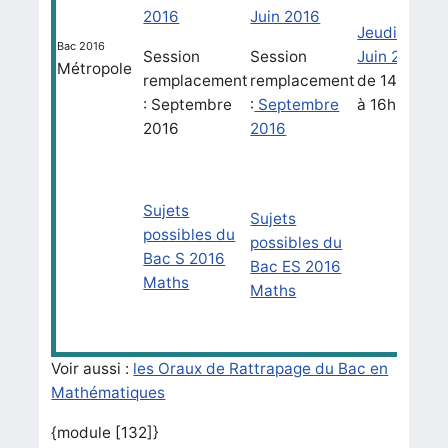
2016
Juin 2016
Jeudi 23
Bac 2016
Session
Session
Juin 2016
Métropole
remplacement
remplacement
de 14h30
: Septembre
:
Septembre
à 16h30
2016
2016
Sujets
Sujets
possibles du
possibles du
Bac S 2016
Bac ES 2016
Maths
Maths
Voir aussi :
les Oraux de Rattrapage du Bac en
Mathématiques
{module [132]}