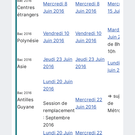
Bac 2016
Mercredi 8
Mercredi 8
Mercredi
Centres
Juin 2016
Juin 2016
15 Juin
étrangers
Mardi 21
Vendredi 10
Vendredi 10
Bac 2016
Juin 2016
Polynésie
Juin 2016
Juin 2016
de 8h à
10h
Jeudi 23 Juin
Jeudi 23 Juin
Bac 2016
Lundi 27
Asie
2016
2016
juin 2016
Lundi 20 Juin
2016
Bac 2016
=> sujet
Antilles
Mercredi 22
Session de
de
Guyane
Juin 2016
remplacement
Métropole
: Septembre
2016
Lundi 20 Juin
Mercredi 22