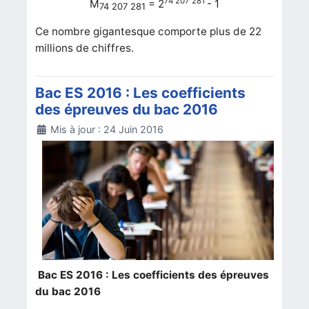
74 207 281
M
= 2
- 1
74 207 281
Ce nombre gigantesque comporte plus de 22
millions de chiffres.
Bac ES 2016 : Les coefficients
des épreuves du bac 2016
Détails
Mis à jour : 24 Juin 2016
Bac ES 2016 : Les coefficients des épreuves
du bac 2016