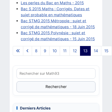
Les perles du Bac en Maths - 2015
Bac S 2015 Maths : Corrigés, Dates et
sujet probable en mathématiques
Bac STMG 2015 Métropole : sujet et
corrigé de mathématiques - 18 Juin 2015
Bac STMG 2015 Polynésie : sujet et
corrigé de mathématiques - 15 Juin 2015
8
9
10
11
12
13
14
15
Page 13 sur 27
Rechercher
Derniers Articles