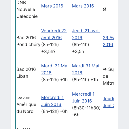
DNB
Mars 2016
Mars 2016
Nouvelle
Ø
Calédonie
Vendredi 22
Jeudi 21 avril
Bac 2016
avril 2016
2016
26 Avril
Pondichéry
(8h-12h)
(8h-11h)
2016
+3,5h?
+3,5h
Mardi 31 Mai
Mardi 31 Mai
Bac 2016
=> Sujet
2016
2016
Liban
de
(8h-12h) +1h
(8h-11h) +1h
Métropole
Mercredi 1
Mercredi 1
Bac 2016
Jeudi 9
Juin 2016
Amérique
Juin 2016
Juin 2016
(8h30-11h30)
du Nord
(8h-12h) -6h
-6h