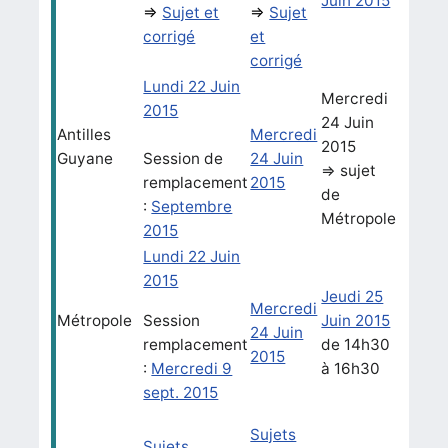
Juin 2015
=>
Sujet et
=>
Sujet
corrigé
et
corrigé
Lundi 22 Juin
Mercredi
2015
24 Juin
Antilles
Mercredi
2015
Guyane
Session de
24 Juin
=> sujet
remplacement
2015
de
:
Septembre
Métropole
2015
Lundi 22 Juin
2015
Jeudi 25
Mercredi
Métropole
Session
Juin 2015
24 Juin
remplacement
de 14h30
2015
:
Mercredi 9
à 16h30
sept. 2015
Sujets
Sujets