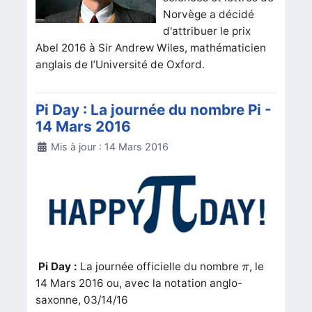
Norvège a décidé
d'attribuer le prix
Abel 2016 à Sir Andrew Wiles, mathématicien
anglais de l’Université de Oxford.
Pi Day : La journée du nombre Pi -
14 Mars 2016
Détails
Mis à jour : 14 Mars 2016
π
Pi Day :
La journée officielle du nombre
, le
π
14 Mars 2016 ou, avec la notation anglo-
saxonne, 03/14/16