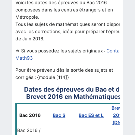
Voici les dates des épreuves du Bac 2016
composées dans les centres étrangers et en
Métropole.
Tous les sujets de mathématiques seront disponibles
avec les corrections, idéal pour préparer l'épreuve
de Juin 2016.
=> Si vous possédez les sujets originaux :
Contact
Math93
Pour être prévenu dès la sortie des sujets et
corrigés : {module [114]}
Dates des épreuves du Bac et du
Brevet 2016 en Mathématiques
Brevet
Bac 2016
Bac S
Bac ES et L
2016
(DNB)
Bac 2016 /