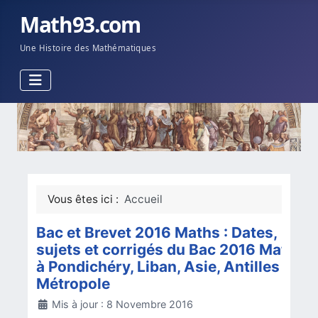
Math93.com
Une Histoire des Mathématiques
Vous êtes ici :
Accueil
Bac et Brevet 2016 Maths : Dates,
sujets et corrigés du Bac 2016 Maths
à Pondichéry, Liban, Asie, Antilles et
Métropole
Détails
Mis à jour : 8 Novembre 2016