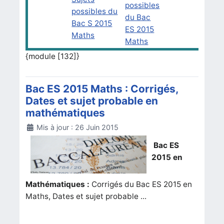
possibles
possibles du
du Bac
Bac S 2015
ES 2015
Maths
Maths
{module [132]}
Bac ES 2015 Maths : Corrigés,
Dates et sujet probable en
mathématiques
Détails
Mis à jour : 26 Juin 2015
Bac ES
2015 en
Mathématiques :
Corrigés du Bac ES 2015 en
Maths, Dates et sujet probable ...