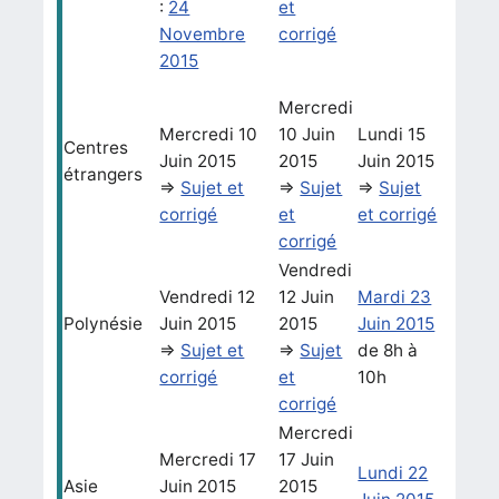
:
24
et
Novembre
corrigé
2015
Mercredi
Mercredi 10
10 Juin
Lundi 15
Centres
Juin 2015
2015
Juin 2015
étrangers
=>
Sujet et
=>
Sujet
=>
Sujet
corrigé
et
et corrigé
corrigé
Vendredi
Vendredi 12
12 Juin
Mardi 23
Polynésie
Juin 2015
2015
Juin 2015
=>
Sujet et
=>
Sujet
de 8h à
corrigé
et
10h
corrigé
Mercredi
Mercredi 17
17 Juin
Lundi 22
Asie
Juin 2015
2015