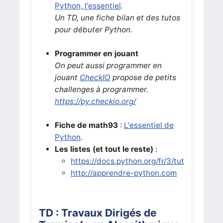
Python, l'essentiel
.
Un TD, une fiche bilan et des tutos
pour débuter Python.
Programmer en jouant
On peut aussi programmer en
jouant
CheckIO
propose de petits
challenges à programmer.
https://py.checkio.org/
Fiche de math93
:
L'essentiel de
Python
.
Les listes (et tout le reste)
:
https://docs.python.org/fr/3/tutorial/data
http://apprendre-python.com
TD : Travaux Dirigés de