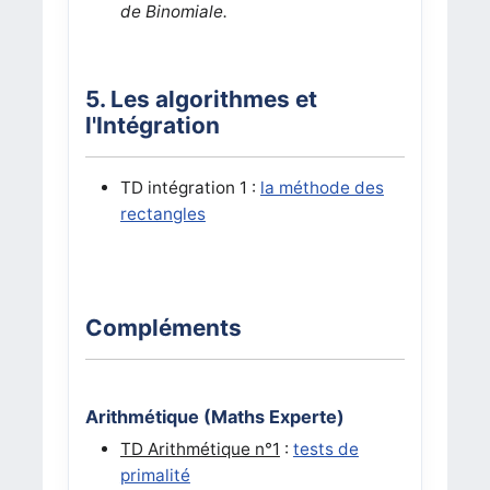
de Binomiale.
5. Les algorithmes et
l'Intégration
TD intégration 1 :
la méthode des
rectangles
Compléments
Arithmétique (Maths Experte)
TD Arithmétique n°1
:
tests de
primalité