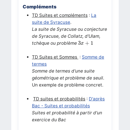
Compléments
TD Suites et compléments
:
La
suite de Syracuse
.
La suite de Syracuse ou conjecture
de Syracuse, de Collatz, d'Ulam,
3
x
+
1
3
+
1
tchèque ou problème
x
TD Suites et Sommes
:
Somme de
termes
Somme de termes d'une suite
géométrique et problème de seuil
.
Un exemple de problème concret.
TD suites et probabilités
:
D'après
Bac - Suites et probabilités
Suites et probabilité à partir d'un
exercice du Bac