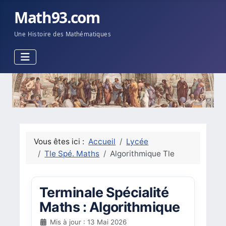
Math93.com
Une Histoire des Mathématiques
Vous êtes ici :
Accueil
Lycée
Tle Spé. Maths
Algorithmique Tle
Terminale Spécialité
Maths : Algorithmique
Mis à jour : 13 Mai 2026