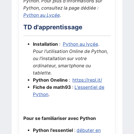
Python. Pour plus d'informations sur
Python, consultez la page dédiée :
Python au Lycée
.
TD d'apprentissage
Installation
:
Python au lycée
.
Pour l'utilisation Online de Python,
ou l'installation sur votre
ordinateur, smartphone ou
tablette.
Python Oneline
:
https://repl.it/
Fiche de math93
:
L'essentiel de
Python
.
Pour se familiariser avec Python
P
ython l'essentiel
:
débuter en