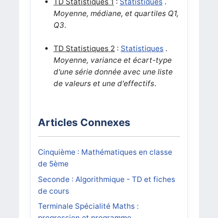
TD Statistiques 1
:
Statistiques
.
Moyenne, médiane, et quartiles Q1,
Q3
.
TD Statistiques 2
:
Statistiques
.
Moyenne, variance et écart-type
d'une série donnée avec une liste
de valeurs et une d'effectifs
.
Articles Connexes
Cinquième : Mathématiques en classe
de 5ème
Seconde : Algorithmique - TD et fiches
de cours
Terminale Spécialité Maths :
progression et programme