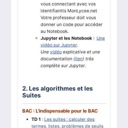
vous connectant avec vos
identifiantts MonLycee.net
Votre professeur doit vous
donner un code pour accéder
au Notebook.
Jupyter et les Notebook
:
Une
vidéo sur Jupyter
.
Une
vidéo
explicative et une
documentation (
lien
) très
complète sur Jupyter
.
2. Les algorithmes et les
Suites
BAC : L'indispensable pour le BAC
TD 1
:
Les suites : calculer des
termes, listes, problèmes de seuils