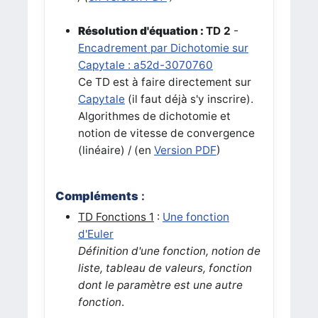
Résolution d'équation :
TD 2
-
Encadrement par Dichotomie sur
Capytale : a52d-3070760
Ce TD est à faire directement sur
Capytale
(il faut déjà s'y inscrire).
Algorithmes de dichotomie et
notion de vitesse de convergence
(linéaire) / (en
Version PDF
)
Compléments
:
TD Fonctions 1
:
Une fonction
d'Euler
Définition d'une fonction, notion de
liste, tableau de valeurs, fonction
dont le paramètre est une autre
fonction
.