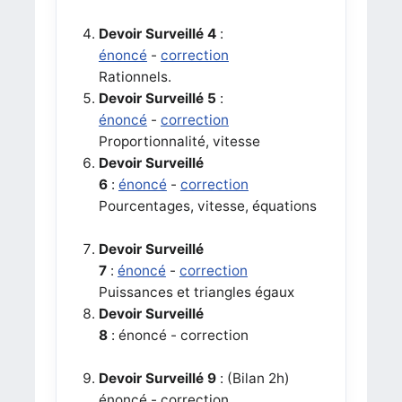
Devoir Surveillé 4
:
énoncé
-
correction
Rationnels.
Devoir Surveillé 5
:
énoncé
-
correction
Proportionnalité, vitesse
Devoir Surveillé
6
:
énoncé
-
correction
Pourcentages, vitesse, équations
Devoir Surveillé
7
:
énoncé
-
correction
Puissances et triangles égaux
Devoir Surveillé
8
: énoncé - correction
Devoir Surveillé 9
: (Bilan 2h)
énoncé - correction