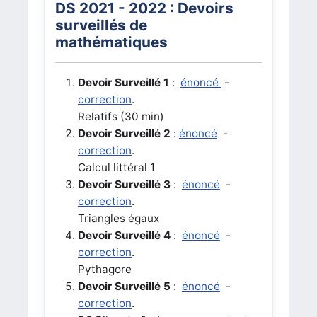
DS 2021 - 2022 : Devoirs
surveillés de
mathématiques
Devoir Surveillé 1
:
énoncé
-
correction
.
Relatifs (30 min)
Devoir Surveillé 2
:
énoncé
-
correction
.
Calcul littéral 1
Devoir Surveillé 3
:
énoncé
-
correction
.
Triangles égaux
Devoir Surveillé 4
:
énoncé
-
correction
.
Pythagore
Devoir Surveillé 5
:
énoncé
-
correction
.