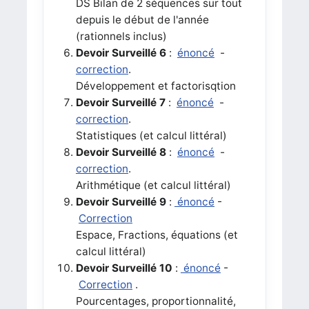
DS Bilan de 2 séquences sur tout
depuis le début de l'année
(rationnels inclus)
Devoir Surveillé 6
:
énoncé
-
correction
.
Développement et factorisqtion
Devoir Surveillé 7
:
énoncé
-
correction
.
Statistiques (et calcul littéral)
Devoir Surveillé 8
:
énoncé
-
correction
.
Arithmétique (et calcul littéral)
Devoir Surveillé 9
:
énoncé
-
Correction
Espace, Fractions, équations (et
calcul littéral)
Devoir Surveillé 10
:
énoncé
-
Correction
.
Pourcentages, proportionnalité,