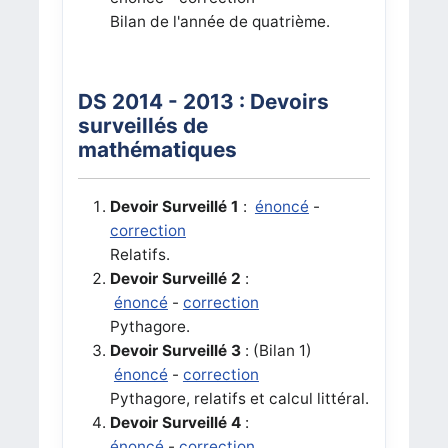
Bilan de l'année de quatrième.
DS 2014 - 2013 : Devoirs
surveillés de
mathématiques
Devoir Surveillé 1
:
énoncé
-
correction
Relatifs.
Devoir Surveillé 2
:
énoncé
-
correction
Pythagore.
Devoir Surveillé 3
: (Bilan 1)
énoncé
-
correction
Pythagore, relatifs et calcul littéral.
Devoir Surveillé 4
:
énoncé
-
correction