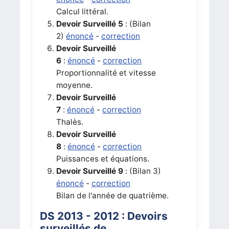
Calcul littéral.
Devoir Surveillé 5
:
(Bilan
2)
énoncé
-
correction
Devoir Surveillé
6
:
énoncé
-
correction
Proportionnalité et vitesse
moyenne.
Devoir Surveillé
7
:
énoncé
-
correction
Thalès.
Devoir Surveillé
8
:
énoncé
-
correction
Puissances et équations.
Devoir Surveillé 9
: (Bilan 3)
énoncé
-
correction
Bilan de l'année de quatrième.
DS 2013 - 2012 : Devoirs
surveillés de