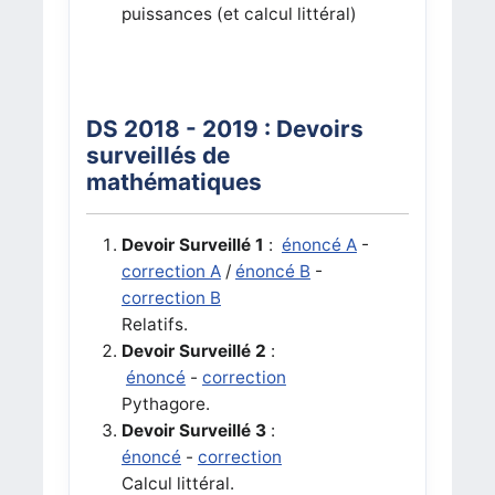
puissances (et calcul littéral)
DS 2018 - 2019 : Devoirs
surveillés de
mathématiques
Devoir Surveillé 1
:
énoncé A
-
correction A
/
énoncé B
-
correction B
Relatifs.
Devoir Surveillé 2
:
énoncé
-
correction
Pythagore.
Devoir Surveillé 3
:
énoncé
-
correction
Calcul littéral.