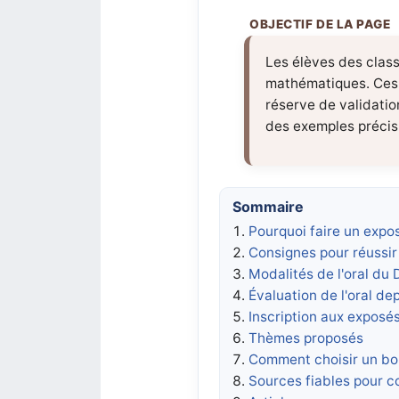
Les élèves des clas
mathématiques. Ces s
réserve de validatio
des exemples précis e
Sommaire
Pourquoi faire un expo
Consignes pour réussir
Modalités de l'oral du
Évaluation de l'oral de
Inscription aux expos
Thèmes proposés
Comment choisir un bon
Sources fiables pour 