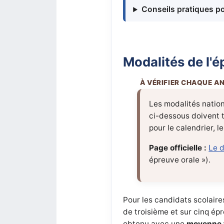
Conseils pratiques p
Modalités de l'
Les modalités nation
ci-dessous doivent 
pour le calendrier, l
Page officielle :
Le d
épreuve orale »).
Pour les candidats scolaire
de troisième et sur cinq épr
obtenu avec une
moyenne f