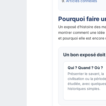
Articles connexes
Pourquoi faire 
Un exposé d'histoire des ma
montrer comment une idée m
et pourquoi elle est encore u
Un bon exposé doit 
Qui ? Quand ? Où ?
Présenter le savant, la
civilisation ou la périod
étudiée, avec quelques
historiques simples.