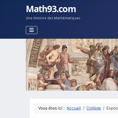
Math93.com
Une Histoire des Mathématiques
Vous êtes ici :
Accueil
Collège
Expos