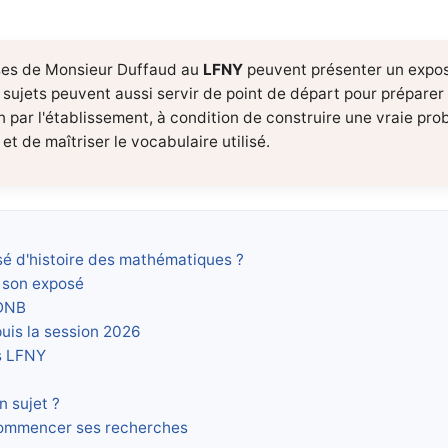
ses de Monsieur Duffaud au
LFNY
peuvent présenter un expos
ujets peuvent aussi servir de point de départ pour préparer l
n par l'établissement, à condition de construire une vraie pro
t de maîtriser le vocabulaire utilisé.
sé d'histoire des mathématiques ?
 son exposé
 DNB
puis la session 2026
és LFNY
 sujet ?
commencer ses recherches