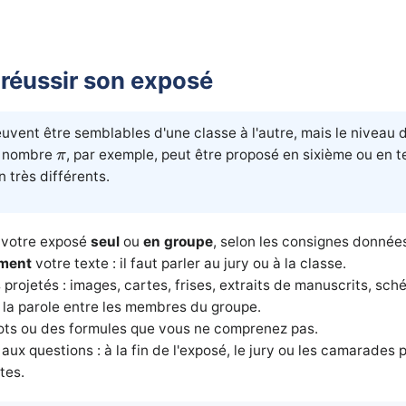
réussir son exposé
euvent être semblables d'une classe à l'autre, mais le niveau 
π
e nombre
, par exemple, peut être proposé en sixième ou en 
π
 très différents.
 votre exposé
seul
ou
en groupe
, selon les consignes donnée
ement
votre texte : il faut parler au jury ou à la classe.
projetés : images, cartes, frises, extraits de manuscrits, sc
 la parole entre les membres du groupe.
mots ou des formules que vous ne comprenez pas.
ux questions : à la fin de l'exposé, le jury ou les camarades
tes.