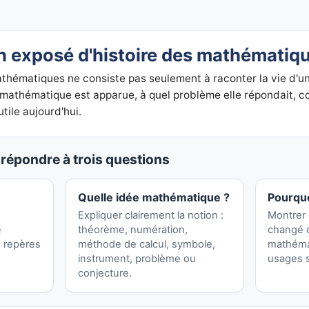
un exposé d'histoire des mathématiq
thématiques ne consiste pas seulement à raconter la vie d'un s
athématique est apparue, à quel problème elle répondait, c
tile aujourd'hui.
répondre à trois questions
Quelle idée mathématique ?
Pourquo
Expliquer clairement la notion :
Montrer 
e
théorème, numération,
changé d
 repères
méthode de calcul, symbole,
mathéma
instrument, problème ou
usages s
conjecture.