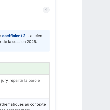
↑
un
coefficient 2
. L'ancien
ir de la session 2026.
jury, répartir la parole
 mathématiques au contexte