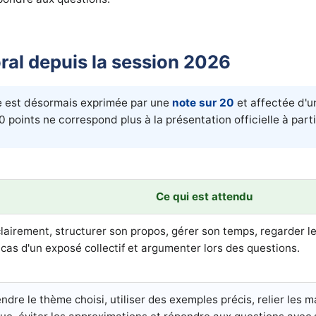
oral depuis la session 2026
e est désormais exprimée par une
note sur 20
et affectée d'
00 points ne correspond plus à la présentation officielle à part
Ce qui est attendu
clairement, structurer son propos, gérer son temps, regarder le 
 cas d'un exposé collectif et argumenter lors des questions.
dre le thème choisi, utiliser des exemples précis, relier les