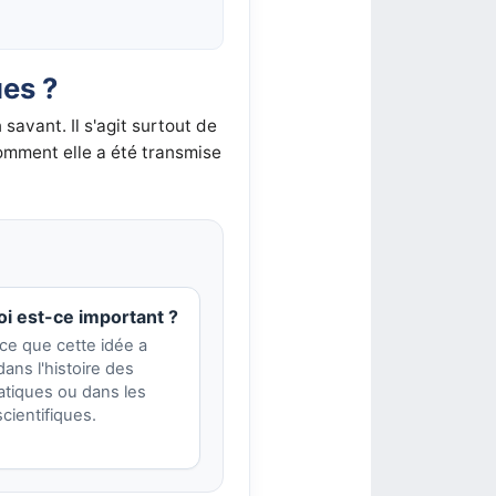
ues ?
avant. Il s'agit surtout de
omment elle a été transmise
i est-ce important ?
ce que cette idée a
ans l'histoire des
tiques ou dans les
cientifiques.