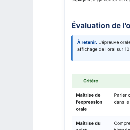
Évaluation de l'
À retenir.
L'épreuve oral
affichage de l'oral sur 1
Critère
Maîtrise de
Parler 
l'expression
dans le
orale
Maîtrise du
Compren