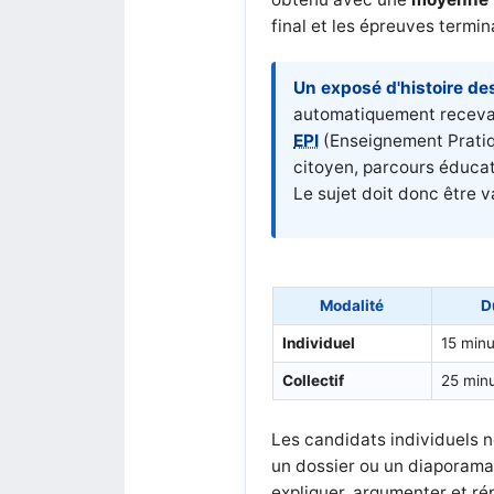
final et les épreuves termi
Un exposé d'histoire de
automatiquement recevabl
EPI
(Enseignement Pratiqu
citoyen, parcours éducati
Le sujet doit donc être v
Modalité
D
Individuel
15 minu
Collectif
25 min
Les candidats individuels n
un dossier ou un diaporama, 
expliquer, argumenter et ré