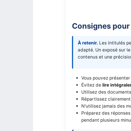
Consignes pour 
À retenir.
Les intitulés p
adapté. Un exposé sur l
contenus et une précision
Vous pouvez présenter
Évitez de
lire intégral
Utilisez des documents 
Répartissez clairement
N'utilisez jamais des 
Préparez des réponses a
pendant plusieurs minu