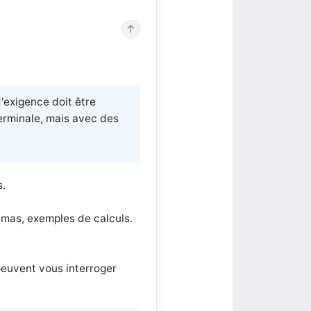
↑
d'exigence doit être
terminale, mais avec des
s.
hémas, exemples de calculs.
 peuvent vous interroger