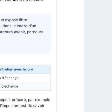
'un exposé libre
s
, dans le cadre d'un
arcours Avenir, parcours
ntretien avec le jury
s d'échange
s d'échange
support préparé, par exemple
l'important est de savoir