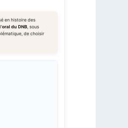
é en histoire des
'
oral du DNB
, sous
blématique, de choisir