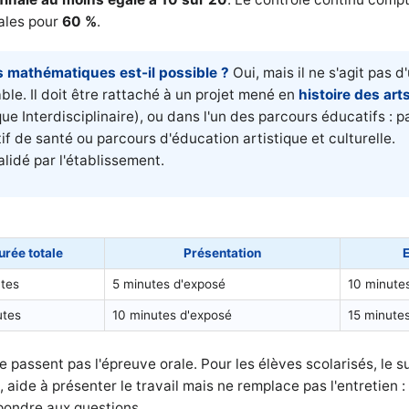
nales pour
60 %
.
s mathématiques est-il possible ?
Oui, mais il ne s'agit pas d
e. Il doit être rattaché à un projet mené en
histoire des art
e Interdisciplinaire), ou dans l'un des parcours éducatifs : p
f de santé ou parcours d'éducation artistique et culturelle.
alidé par l'établissement.
urée totale
Présentation
E
tes
5 minutes d'exposé
10 minute
utes
10 minutes d'exposé
15 minute
e passent pas l'épreuve orale. Pour les élèves scolarisés, le 
aide à présenter le travail mais ne remplace pas l'entretien : 
pondre aux questions.