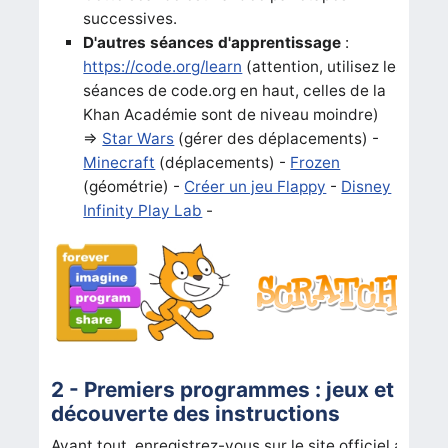
successives.
D'autres séances d'apprentissage
:
https://code.org/learn
(attention, utilisez les
séances de code.org en haut, celles de la
Khan Académie sont de niveau moindre)
=>
Star Wars
(gérer des déplacements) -
Minecraft
(déplacements) -
Frozen
(géométrie) -
Créer un jeu Flappy
-
Disney
Infinity Play Lab
-
2 - Premiers programmes : jeux et
découverte des instructions
Avant tout, enregistrez-vous sur le site officiel afin