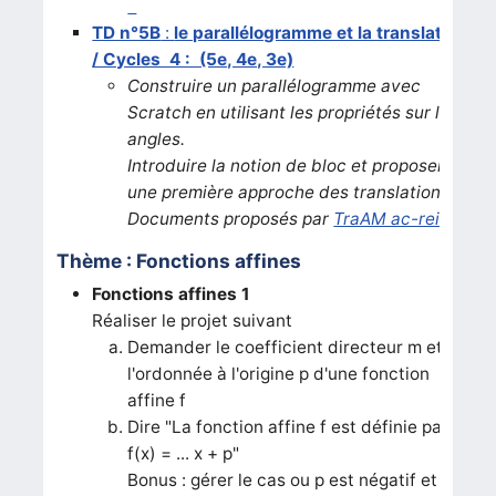
TD n°5B
:
le parallélogramme et la translation
/ Cycles 4 : (5e, 4e, 3e)
Construire un parallélogramme avec
Scratch en utilisant les propriétés sur les
angles.
Introduire la notion de bloc et proposer
une première approche des translations.
Documents proposés par
TraAM ac-reims
Thème : Fonctions affines
Fonctions affines 1
Réaliser le projet suivant
Demander le coefficient directeur m et
l'ordonnée à l'origine p d'une fonction
affine f
Dire "La fonction affine f est définie par :
f(x) = ... x + p"
Bonus : gérer le cas ou p est négatif et le