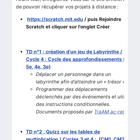
de pouvoir récupérer vos projets à distance :
https://scratch.mit.edu
/ puis Rejoindre
Scratch et cliquer sur l'onglet Créer
TD n°1 : création d'un jeu de Labyrinthe /
Cycle 4 : Cycle des approfondissements (6e,
5e, 4e, 3e)
Déplacer un personnage dans un
labyrinthe afin d’atteindre un « trésor ».
Programmer des déplacements
déclenchés par des événements et utiliser
des instructions conditionnelles.
Documents proposés par
TraAM ac-reims
TD n°2
:
Quizz sur les tables de
multiplication / Cycles 3 et 4 : (CM1, CM2,