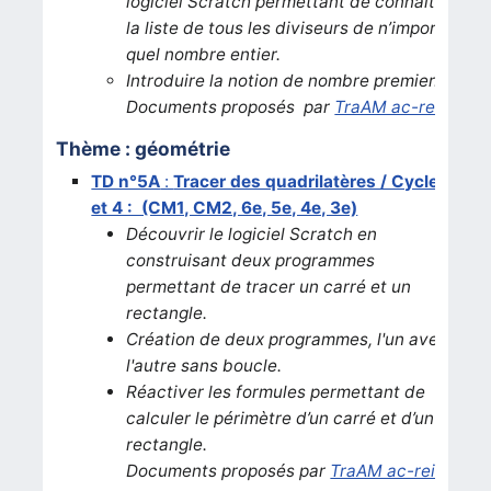
logiciel Scratch permettant de connaître
la liste de tous les diviseurs de n’importe
quel nombre entier.
Introduire la notion de nombre premier.
Documents proposés par
TraAM ac-reims
Thème : géométrie
TD n°5A
:
Tracer des quadrilatères / Cycles 3
et 4 : (CM1, CM2, 6e, 5e, 4e, 3e)
Découvrir le logiciel Scratch en
construisant deux programmes
permettant de tracer un carré et un
rectangle.
Création de deux programmes, l'un avec,
l'autre sans boucle.
Réactiver les formules permettant de
calculer le périmètre d’un carré et d’un
rectangle.
Documents proposés par
TraAM ac-reims