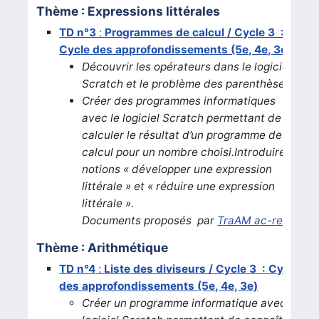
Thème : Expressions littérales
TD n°3
:
Programmes de calcul / Cycle 3 :
Cycle des approfondissements (5e, 4e, 3e)
Découvrir les opérateurs dans le logiciel
Scratch et le problème des parenthèses.
Créer des programmes informatiques
avec le logiciel Scratch permettant de
calculer le résultat d’un programme de
calcul pour un nombre choisi.Introduire les
notions « développer une expression
littérale » et « réduire une expression
littérale ».
Documents proposés par
TraAM ac-reims
Thème : Arithmétique
TD n°4
:
Liste des diviseurs / Cycle 3 : Cycle
des approfondissements (5e, 4e, 3e)
Créer un programme informatique avec le