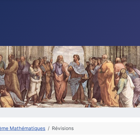
ième Mathématiques
Révisions