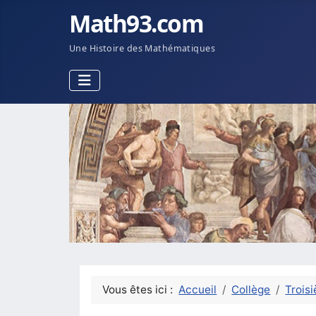
Math93.com
Une Histoire des Mathématiques
Vous êtes ici :
Accueil
Collège
Trois