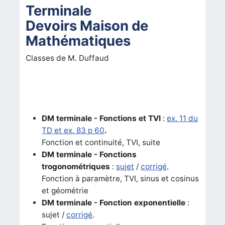
Terminale
Devoirs Maison de
Mathématiques
Classes de M. Duffaud
DM terminale - Fonctions et TVI
:
ex. 11 du
TD et ex. 83 p 60
.
Fonction et continuité, TVI, suite
DM terminale - Fonctions
trogonométriques
:
sujet
/
corrigé
.
Fonction à paramètre, TVI, sinus et cosinus
et géométrie
DM terminale - Fonction exponentielle
:
sujet /
corrigé
.