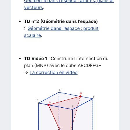
Géométrie dans l'espace : droites, plans et
vecteurs
.
TD n°2
(Géométrie dans l'espace)
:
Géométrie dans l'espace : produit
scalaire
.
TD Vidéo 1
: Construire l'intersection du
plan (MNP) avec le cube ABCDEFGH
=>
La correction en vidéo
.