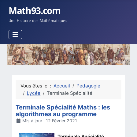
Math93.com
Une Histoire des Mathématiques
Vous êtes ici :
Accueil
Pédagogie
Lycée
Terminale Spécialité
Terminale Spécialité Maths : les
algorithmes au programme
Détails
Mis à jour : 12 Février 2021
Terminale Spécialité