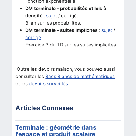
Fonction exponentielle
DM terminale - probabilités et lois à
densité
:
sujet
/ corrigé.
Bilan sur les probabilités.
DM terminale - suites implicites
:
sujet
/
corrigé
.
Exercice 3 du TD sur les suites implicites.
Outre les devoirs maison, vous pouvez aussi
consulter les
Bacs Blancs de mathématiques
et les
devoirs surveillés
.
Articles Connexes
Terminale : géométrie dans
l'espace et produit scalaire