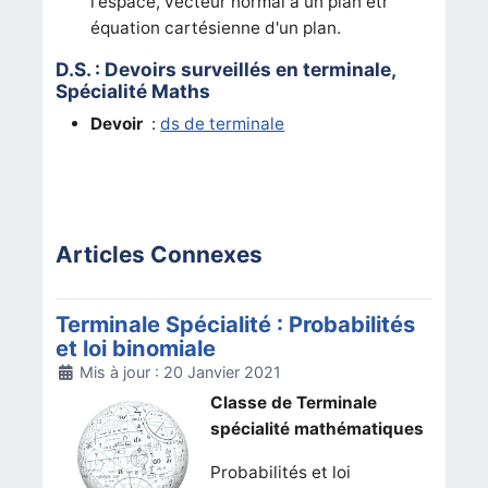
l'espace, vecteur normal à un plan etr
équation cartésienne d'un plan.
D.S. : Devoirs surveillés en terminale,
Spécialité Maths
Devoir
:
ds de terminale
Articles Connexes
Terminale Spécialité : Probabilités
et loi binomiale
Détails
Mis à jour : 20 Janvier 2021
Classe de Terminale
spécialité mathématiques
Probabilités et loi