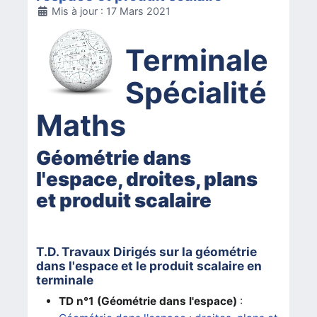
Détails
Mis à jour : 17 Mars 2021
Terminale
Spécialité
Maths
Géométrie dans
l'espace, droites, plans
et produit scalaire
T.D. Travaux Dirigés sur la géométrie
dans l'espace et le produit scalaire en
terminale
TD n°1
(Géométrie dans l'espace)
: