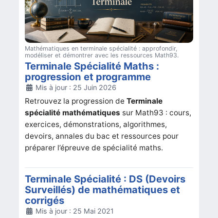
Mathématiques en terminale spécialité : approfondir,
modéliser et démontrer avec les ressources Math93.
Terminale Spécialité Maths :
progression et programme
Détails
Mis à jour : 25 Juin 2026
Retrouvez la progression de
Terminale
spécialité mathématiques
sur Math93 : cours,
exercices, démonstrations, algorithmes,
devoirs, annales du bac et ressources pour
préparer l’épreuve de spécialité maths.
Terminale Spécialité : DS (Devoirs
Surveillés) de mathématiques et
corrigés
Détails
Mis à jour : 25 Mai 2021