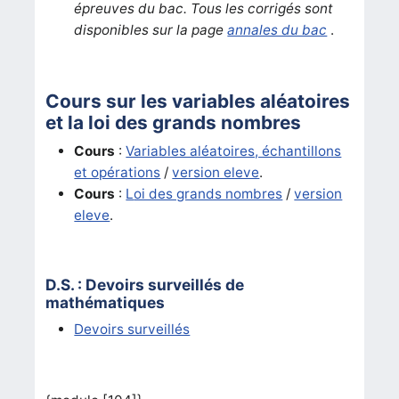
épreuves du bac. Tous les corrigés sont
disponibles sur la page
annales du bac
.
Cours sur les variables aléatoires
et la loi des grands nombres
Cours
:
Variables aléatoires, échantillons
et opérations
/
version eleve
.
Cours
:
L
oi des grands nombres
/
version
eleve
.
D.S. : Devoirs surveillés de
mathématiques
Devoirs surveillés