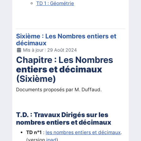
TD 1 : Géométrie
Sixième : Les Nombres entiers et
décimaux
Détails
Mis à jour : 29 Août 2024
Chapitre : Les Nombres
entiers et décimaux
(Sixième)
Documents proposés par M. Duffaud.
T.D. : Travaux Dirigés sur les
nombres entiers et décimaux
TD n°1
:
les nombres entiers et décimaux
.
(version
ipad
)