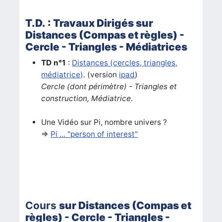
T.D. : Travaux Dirigés sur
Distances (Compas et règles) -
Cercle - Triangles - Médiatrices
TD n°1
:
Distances (cercles, triangles,
médiatrice)
. (version
ipad
)
Cercle (dont périmètre) - Triangles et
construction, Médiatrice
.
Une Vidéo sur Pi, nombre univers ?
=>
Pi ... "person of interest"
Cours
sur Distances (Compas et
règles) - Cercle - Triangles -