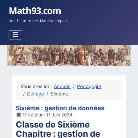
Math93.com
Une Histoire des Mathématiques
Vous êtes ici :
Accueil
Pédagogie
Collège
Sixième
Sixième : gestion de données
Détails
Mis à jour : 11 Juin 2024
Classe de Sixième
Chapitre : gestion de