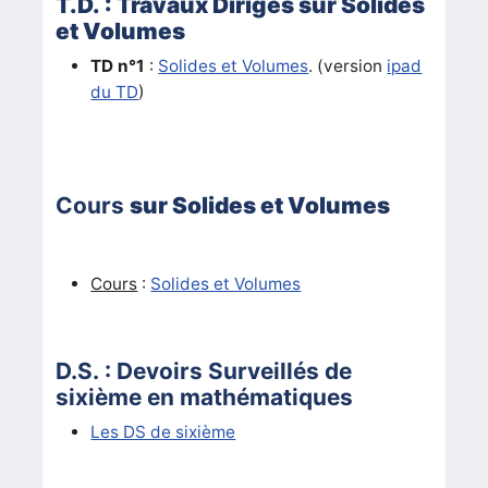
T.D. : Travaux Dirigés sur Solides
et Volumes
TD n°1
:
Solides et Volumes
. (version
ipad
du TD
)
Cours
sur Solides et Volumes
Cours
:
Solides et Volumes
D.S. : Devoirs Surveillés de
sixième en mathématiques
Les DS de sixième