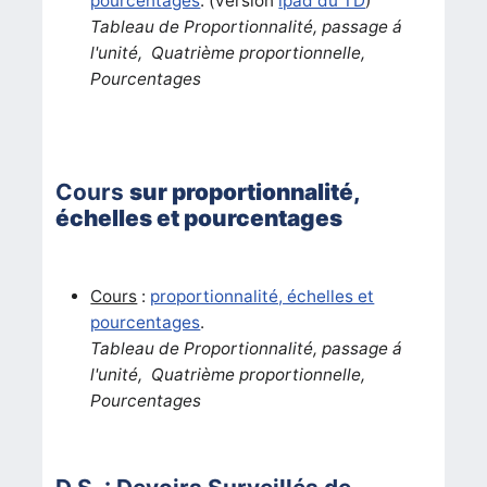
pourcentages
. (version
ipad du TD
)
Tableau de Proportionnalité, passage á
l'unité, Quatrième proportionnelle,
Pourcentages
Cours
sur
proportionnalité,
échelles et pourcentages
Cours
:
proportionnalité, échelles et
pourcentages
.
Tableau de Proportionnalité, passage á
l'unité, Quatrième proportionnelle,
Pourcentages