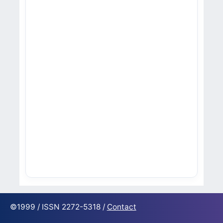
©1999 / ISSN 2272-5318 /
Contact