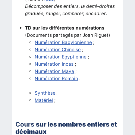
Décomposer des entiers, la demi-droites
graduée, ranger, comparer, encadrer
.
TD sur les différentes numérations
(Documents partagés par Joan Riguet)
Numération Babylonienne
;
Numération Chinoise
;
Numération Egyptienne
;
Numération Incas
;
Numération Maya
;
Numération Romain
.
Synthèse
.
Matériel
;
Cours
sur les nombres entiers
et
décimaux