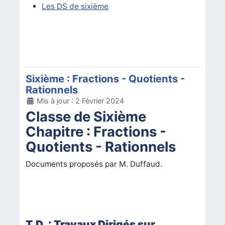
Les DS de sixième
Sixième : Fractions - Quotients -
Rationnels
Détails
Mis à jour : 2 Février 2024
Classe de Sixième
Chapitre : Fractions -
Quotients - Rationnels
Documents proposés par M. Duffaud.
T.D. : Travaux Dirigés sur