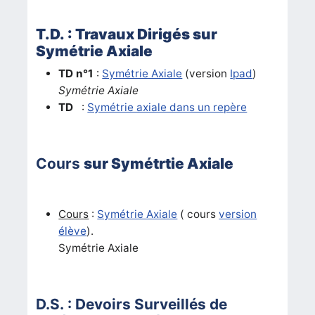
T.D. : Travaux Dirigés sur
Symétrie Axiale
TD n°1
:
Symétrie Axiale
(version
Ipad
)
Symétrie Axiale
TD
:
Symétrie axiale dans un repère
Cours
sur Symétrtie Axiale
Cours
:
Symétrie Axiale
( cours
version
élève
).
Symétrie Axiale
D.S. : Devoirs Surveillés de