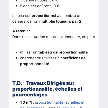
3 cahiers coûtent 6 €
5 cahiers coûtent 10 €
Le prix est
proportionnel
au nombre de
cahiers, car on
multiplie toujours par 2
.
À retenir :
Dans une situation de proportionnalité, on peut
:
utiliser un
tableau de proportionnalité
chercher ou utiliser un
coefficient de
proportionnalité
T.D. : Travaux Dirigés sur
proportionnalité, échelles et
pourcentages
TD n°1
:
proportionnalité, échelles et