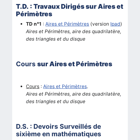
T.D. : Travaux Dirigés sur Aires et
Périmètres
TD n°1
:
Aires et Périmètres
(version
Ipad
)
Aires et Périmètres, aire des quadrilatère,
des triangles et du disque
Cours
sur Aires et Périmètres
Cours
:
Aires et Périmètres
.
Aires et Périmètres, aire des quadrilatère,
des triangles et du disque
D.S. : Devoirs Surveillés de
sixième en mathématiques