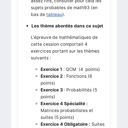
assez fins, consulter pour cela les
sujets probables de math93 (en
bas de
tableau
).
Les thème abordés dans ce sujet
L'épreuve de mathématiques de
cette cession comportait 4
exercices portant sur les thèmes
suivants :
Exercice 1
: QCM
(4 points)
Exercice 2
: Fonctions (6
points)
Exercice 3
: Probabilités (5
points)
Exercice 4
Spécialité :
Matrices probabilistes et
suites (5 points)
Exercice 4
Obligatoire :
Suites