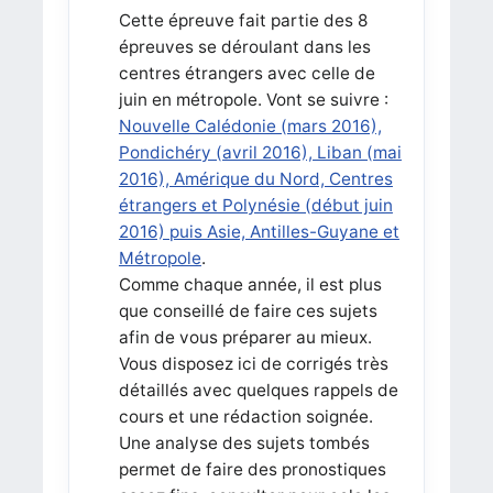
Cette épreuve fait partie des 8
épreuves se déroulant dans les
centres étrangers avec celle de
juin en métropole. Vont se suivre :
Nouvelle Calédonie (mars 2016),
Pondichéry (avril 2016), Liban (mai
2016), Amérique du Nord, Centres
étrangers et Polynésie (début juin
2016) puis Asie, Antilles-Guyane et
Métropole
.
Comme chaque année, il est plus
que conseillé de faire ces sujets
afin de vous préparer au mieux.
Vous disposez ici de corrigés très
détaillés avec quelques rappels de
cours et une rédaction soignée.
Une analyse des sujets tombés
permet de faire des pronostiques