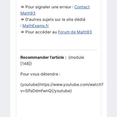
=> Pour signaler une erreur :
Contact
Math93
=> D'autres sujets sur le site dédié
:
MathExams.fr
=> Pour accéder au
Forum de Math93
Recommander l'article :
{module
[148]}
Pour vous détendre :
{youtube}https://www.youtube.com/watch?
v=SlfsDdmfwnQ{/youtube}