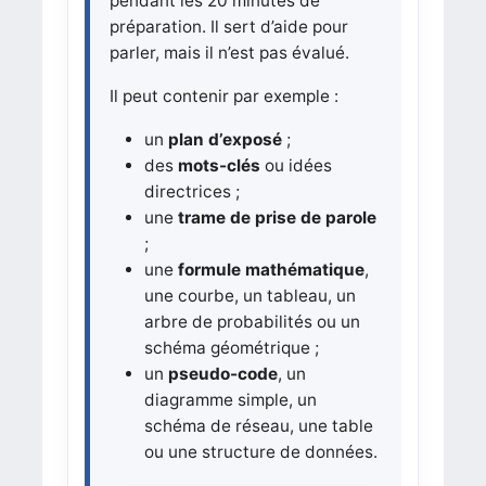
pendant les 20 minutes de
préparation. Il sert d’aide pour
parler, mais il n’est pas évalué.
Il peut contenir par exemple :
un
plan d’exposé
;
des
mots-clés
ou idées
directrices ;
une
trame de prise de parole
;
une
formule mathématique
,
une courbe, un tableau, un
arbre de probabilités ou un
schéma géométrique ;
un
pseudo-code
, un
diagramme simple, un
schéma de réseau, une table
ou une structure de données.