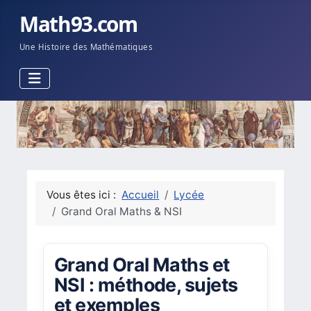
Math93.com
Une Histoire des Mathématiques
Vous êtes ici :
Accueil
Lycée
Grand Oral Maths & NSI
Grand Oral Maths et
NSI : méthode, sujets
et exemples