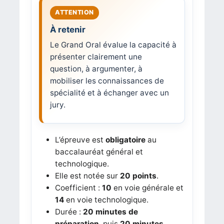
À retenir
Le Grand Oral évalue la capacité à
présenter clairement une
question, à argumenter, à
mobiliser les connaissances de
spécialité et à échanger avec un
jury.
L’épreuve est
obligatoire
au
baccalauréat général et
technologique.
Elle est notée sur
20 points
.
Coefficient :
10
en voie générale et
14
en voie technologique.
Durée :
20 minutes de
préparation
, puis
20 minutes