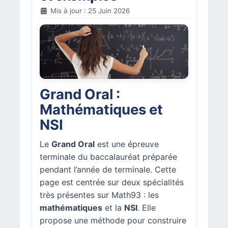
Mis à jour : 25 Juin 2026
Grand Oral :
Mathématiques et
NSI
Le
Grand Oral
est une épreuve
terminale du baccalauréat préparée
pendant l’année de terminale. Cette
page est centrée sur deux spécialités
très présentes sur Math93 : les
mathématiques
et la
NSI
. Elle
propose une méthode pour construire