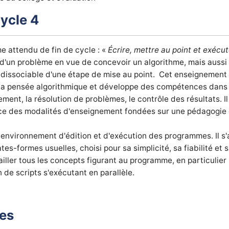
cycle 4
 attendu de fin de cycle : «
Écrire, mettre au point et exéc
se d'un problème en vue de concevoir un algorithme, mais aussi
ndissociable d'une étape de mise au point. Cet enseignement
la pensée algorithmique et développe des compétences dans 
tement, la résolution de problèmes, le contrôle des résultats. I
ace des modalités d'enseignement fondées sur une pédagogie d
environnement d'édition et d'exécution des programmes. Il s'ag
ates-formes usuelles, choisi pour sa simplicité, sa fiabilité et
ailler tous les concepts figurant au programme, en particulie
 de scripts s'exécutant en parallèle.
xes