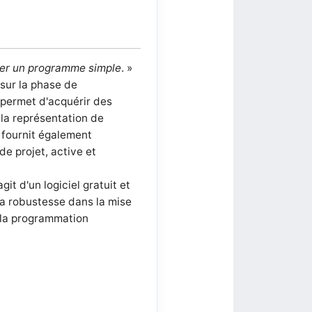
uter un programme simple
. »
 sur la phase de
 permet d'acquérir des
la représentation de
l fournit également
e projet, active et
it d'un logiciel gratuit et
 sa robustesse dans la mise
r la programmation