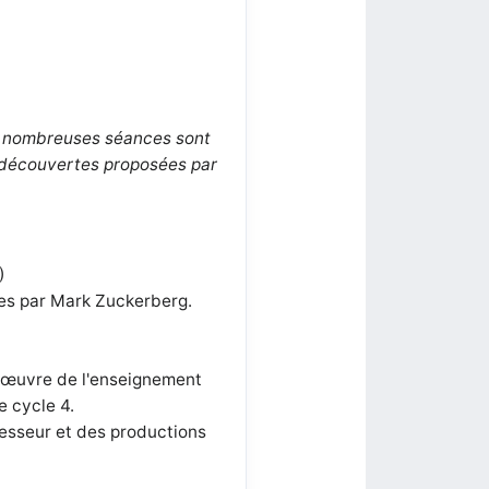
 nombreuses séances sont
e découvertes proposées par
)
ées par Mark Zuckerberg.
n œuvre de l'enseignement
 cycle 4.
fesseur et des productions