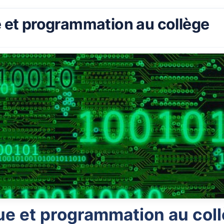
 et programmation au collège
ue et programmation au col