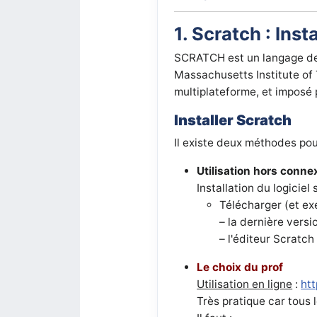
1. Scratch : Inst
SCRATCH est un langage de 
Massachusetts Institute of T
multiplateforme, et imposé 
Installer Scratch
Il existe deux méthodes pour 
Utilisation hors conne
Installation du logiciel 
Télécharger (et ex
– la dernière versi
– l'éditeur Scratch 
Le choix du prof
Utilisation en ligne
:
htt
Très pratique car tous 