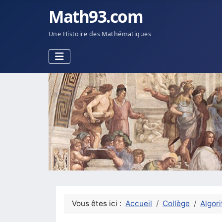
Math93.com
Une Histoire des Mathématiques
Vous êtes ici :
Accueil
Collège
Algor