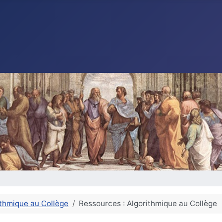
ithmique au Collège
Ressources : Algorithmique au Collège