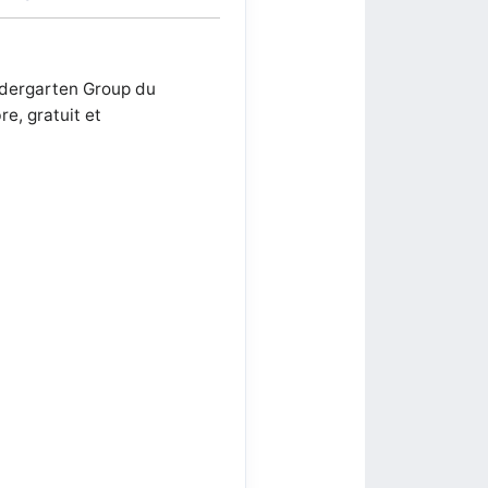
ndergarten Group du
re, gratuit et