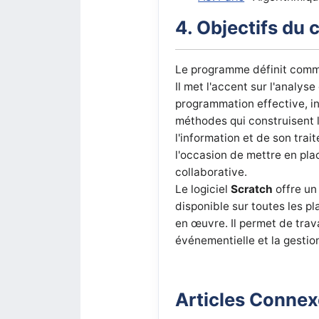
4. Objectifs du 
Le programme définit comme
Il met l'accent sur l'analy
programmation effective, i
méthodes qui construisent 
l'information et de son trai
l'occasion de mettre en pl
collaborative.
Le logiciel
Scratch
offre un 
disponible sur toutes les pl
en œuvre. Il permet de trav
événementielle et la gestion
Articles Conne