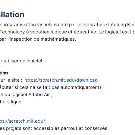
allation
programmation visuel inventé par le laboratoire Lifelong Ki
echnology à vocation ludique et éducative. Le logiciel est lib
par l'inspection de mathématiques.
utiliser ce logiciel.
xion
sur le site :
https://scratch.mit.edu/download
écuter si cela ne se fait pas automatiquement) :
on du logiciel Adobe Air ;
hors ligne.
ps://scratch.mit.edu/
les projets sont accessibles partout et conservés