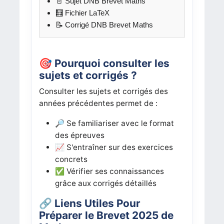
📄 Sujet DNB Brevet Maths
🧮 Fichier LaTeX
📝 Corrigé DNB Brevet Maths
🎯 Pourquoi consulter les
sujets et corrigés ?
Consulter les sujets et corrigés des
années précédentes permet de :
🔎 Se familiariser avec le format
des épreuves
📈 S'entraîner sur des exercices
concrets
✅ Vérifier ses connaissances
grâce aux corrigés détaillés
🔗 Liens Utiles Pour
Préparer le Brevet 2025 de