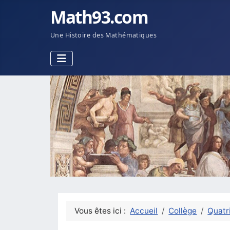
Math93.com
Une Histoire des Mathématiques
Vous êtes ici :
Accueil
Collège
Quatr