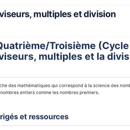
viseurs, multiples et division
Quatrième/Troisième (Cycle
viseurs, multiples et la divi
nche des mathématiques qui correspond à la science des nomb
es nombres entiers comme les nombres premiers.
irigés et ressources