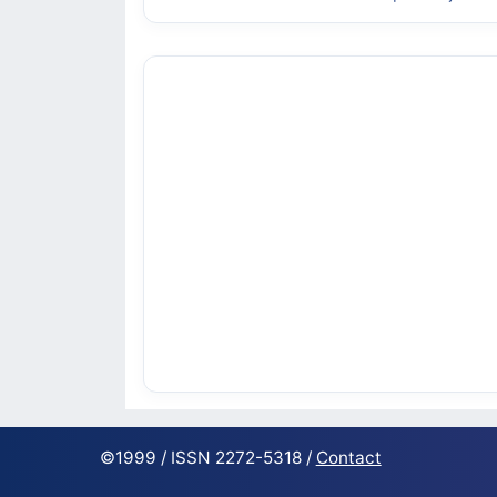
©1999 / ISSN 2272-5318 /
Contact