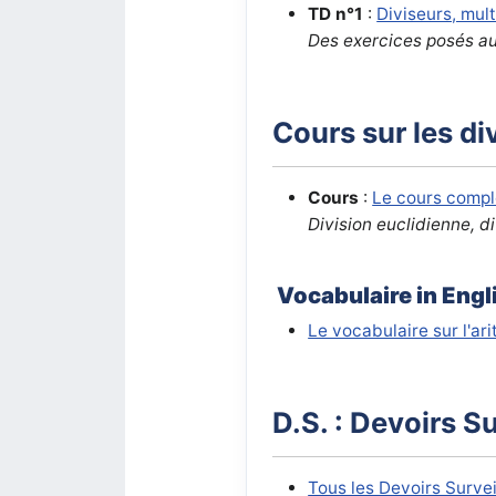
TD n°1
:
Diviseurs, mul
Des exercices posés au
Cours sur les div
Cours
:
Le cours compl
Division euclidienne, d
Vocabulaire in Engl
Le vocabulaire sur l'ar
D.S. : Devoirs S
Tous les Devoirs Surve