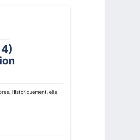
 4)
sion
res. Historiquement, elle