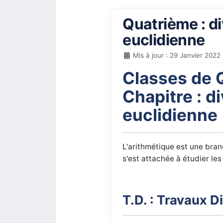
Quatrième : di
euclidienne
Mis à jour : 29 Janvier 2022
Classes de 
Chapitre : di
euclidienne
L'arithmétique est une bra
s'est attachée à étudier l
T.D. : Travaux D