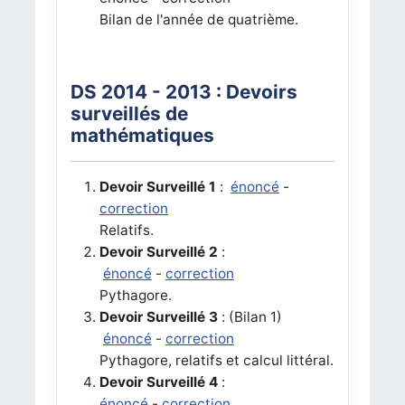
Bilan de l'année de quatrième.
DS 2014 - 2013 : Devoirs
surveillés de
mathématiques
Devoir Surveillé 1
:
énoncé
-
correction
Relatifs.
Devoir Surveillé 2
:
énoncé
-
correction
Pythagore.
Devoir Surveillé 3
: (Bilan 1)
énoncé
-
correction
Pythagore, relatifs et calcul littéral.
Devoir Surveillé 4
:
énoncé
-
correction