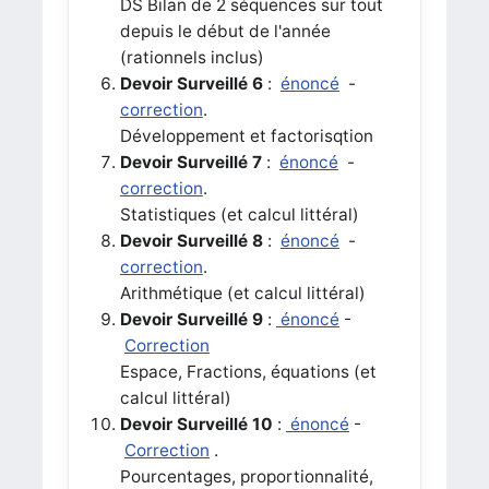
DS Bilan de 2 séquences sur tout
depuis le début de l'année
(rationnels inclus)
Devoir Surveillé 6
:
énoncé
-
correction
.
Développement et factorisqtion
Devoir Surveillé 7
:
énoncé
-
correction
.
Statistiques (et calcul littéral)
Devoir Surveillé 8
:
énoncé
-
correction
.
Arithmétique (et calcul littéral)
Devoir Surveillé 9
:
énoncé
-
Correction
Espace, Fractions, équations (et
calcul littéral)
Devoir Surveillé 10
:
énoncé
-
Correction
.
Pourcentages, proportionnalité,