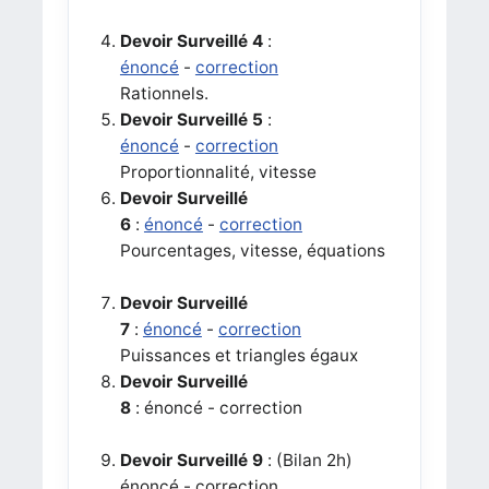
Devoir Surveillé 4
:
énoncé
-
correction
Rationnels.
Devoir Surveillé 5
:
énoncé
-
correction
Proportionnalité, vitesse
Devoir Surveillé
6
:
énoncé
-
correction
Pourcentages, vitesse, équations
Devoir Surveillé
7
:
énoncé
-
correction
Puissances et triangles égaux
Devoir Surveillé
8
: énoncé - correction
Devoir Surveillé 9
: (Bilan 2h)
énoncé - correction