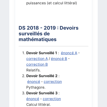
puissances (et calcul littéral)
DS 2018 - 2019 : Devoirs
surveillés de
mathématiques
Devoir Surveillé 1
:
énoncé A
-
correction A
/
énoncé B
-
correction B
Relatifs.
Devoir Surveillé 2
:
énoncé
-
correction
Pythagore.
Devoir Surveillé 3
:
énoncé
-
correction
Calcul littéral.