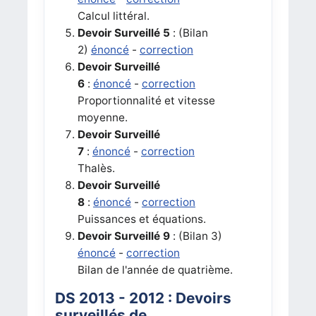
Calcul littéral.
Devoir Surveillé 5
:
(Bilan
2)
énoncé
-
correction
Devoir Surveillé
6
:
énoncé
-
correction
Proportionnalité et vitesse
moyenne.
Devoir Surveillé
7
:
énoncé
-
correction
Thalès.
Devoir Surveillé
8
:
énoncé
-
correction
Puissances et équations.
Devoir Surveillé 9
: (Bilan 3)
énoncé
-
correction
Bilan de l'année de quatrième.
DS 2013 - 2012 : Devoirs
surveillés de