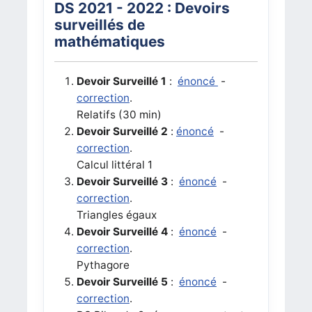
DS 2021 - 2022 : Devoirs
surveillés de
mathématiques
Devoir Surveillé 1
:
énoncé
-
correction
.
Relatifs (30 min)
Devoir Surveillé 2
:
énoncé
-
correction
.
Calcul littéral 1
Devoir Surveillé 3
:
énoncé
-
correction
.
Triangles égaux
Devoir Surveillé 4
:
énoncé
-
correction
.
Pythagore
Devoir Surveillé 5
:
énoncé
-
correction
.